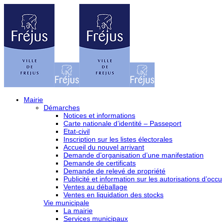
Mairie
Démarches
Notices et informations
Carte nationale d’identité – Passeport
Etat-civil
Inscription sur les listes électorales
Accueil du nouvel arrivant
Demande d’organisation d’une manifestation
Demande de certificats
Demande de relevé de propriété
Publicité et information sur les autorisations d’occu
Ventes au déballage
Ventes en liquidation des stocks
Vie municipale
La mairie
Services municipaux