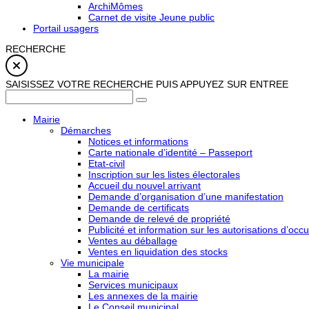
ArchiMômes
Carnet de visite Jeune public
Portail usagers
RECHERCHE
SAISISSEZ VOTRE RECHERCHE PUIS APPUYEZ SUR ENTREE
Mairie
Démarches
Notices et informations
Carte nationale d’identité – Passeport
Etat-civil
Inscription sur les listes électorales
Accueil du nouvel arrivant
Demande d’organisation d’une manifestation
Demande de certificats
Demande de relevé de propriété
Publicité et information sur les autorisations d’occu
Ventes au déballage
Ventes en liquidation des stocks
Vie municipale
La mairie
Services municipaux
Les annexes de la mairie
Le Conseil municipal