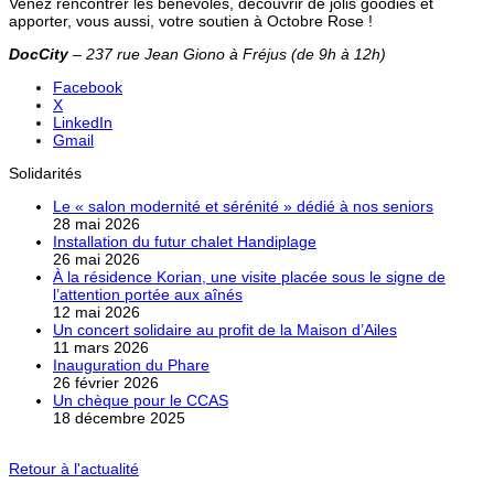
Venez rencontrer les bénévoles, découvrir de jolis goodies et
apporter, vous aussi, votre soutien à Octobre Rose !
DocCity
– 237 rue Jean Giono à Fréjus (de 9h à 12h)
Facebook
X
LinkedIn
Gmail
Solidarités
Le « salon modernité et sérénité » dédié à nos seniors
28 mai 2026
Installation du futur chalet Handiplage
26 mai 2026
À la résidence Korian, une visite placée sous le signe de
l’attention portée aux aînés
12 mai 2026
Un concert solidaire au profit de la Maison d’Ailes
11 mars 2026
Inauguration du Phare
26 février 2026
Un chèque pour le CCAS
18 décembre 2025
Retour à l'actualité