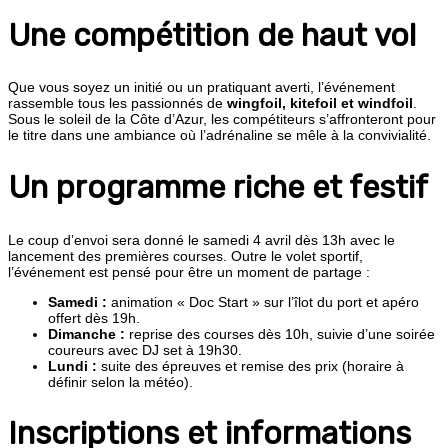
Une compétition de haut vol
Que vous soyez un initié ou un pratiquant averti, l’événement
rassemble tous les passionnés de
wingfoil, kitefoil et windfoil
.
Sous le soleil de la Côte d’Azur, les compétiteurs s’affronteront pour
le titre dans une ambiance où l’adrénaline se mêle à la convivialité.
Un programme riche et festif
Le coup d’envoi sera donné le samedi 4 avril dès 13h avec le
lancement des premières courses. Outre le volet sportif,
l’événement est pensé pour être un moment de partage :
Samedi :
animation « Doc Start » sur l’îlot du port et apéro
offert dès 19h.
Dimanche :
reprise des courses dès 10h, suivie d’une soirée
coureurs avec DJ set à 19h30.
Lundi :
suite des épreuves et remise des prix (horaire à
définir selon la météo).
Inscriptions et informations