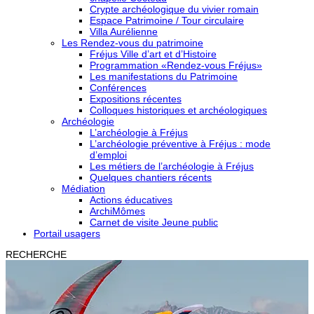
Crypte archéologique du vivier romain
Espace Patrimoine / Tour circulaire
Villa Aurélienne
Les Rendez-vous du patrimoine
Fréjus Ville d’art et d’Histoire
Programmation «Rendez-vous Fréjus»
Les manifestations du Patrimoine
Conférences
Expositions récentes
Colloques historiques et archéologiques
Archéologie
L’archéologie à Fréjus
L’archéologie préventive à Fréjus : mode
d’emploi
Les métiers de l’archéologie à Fréjus
Quelques chantiers récents
Médiation
Actions éducatives
ArchiMômes
Carnet de visite Jeune public
Portail usagers
RECHERCHE