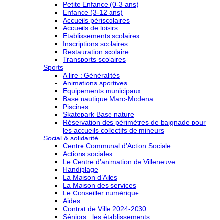
Petite Enfance (0-3 ans)
Enfance (3-12 ans)
Accueils périscolaires
Accueils de loisirs
Etablissements scolaires
Inscriptions scolaires
Restauration scolaire
Transports scolaires
Sports
A lire : Généralités
Animations sportives
Equipements municipaux
Base nautique Marc-Modena
Piscines
Skatepark Base nature
Réservation des périmètres de baignade pour
les accueils collectifs de mineurs
Social & solidarité
Centre Communal d’Action Sociale
Actions sociales
Le Centre d’animation de Villeneuve
Handiplage
La Maison d’Ailes
La Maison des services
Le Conseiller numérique
Aides
Contrat de Ville 2024-2030
Séniors : les établissements