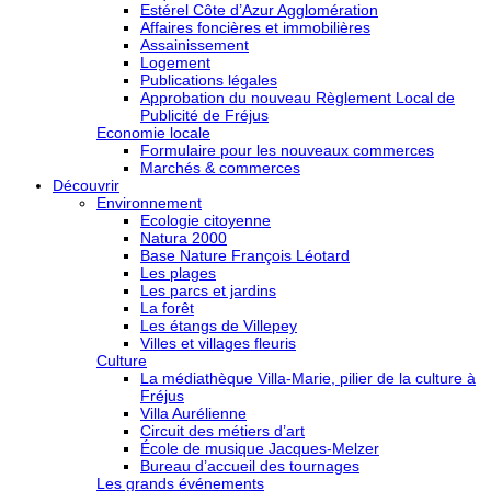
Estérel Côte d’Azur Agglomération
Affaires foncières et immobilières
Assainissement
Logement
Publications légales
Approbation du nouveau Règlement Local de
Publicité de Fréjus
Economie locale
Formulaire pour les nouveaux commerces
Marchés & commerces
Découvrir
Environnement
Ecologie citoyenne
Natura 2000
Base Nature François Léotard
Les plages
Les parcs et jardins
La forêt
Les étangs de Villepey
Villes et villages fleuris
Culture
La médiathèque Villa-Marie, pilier de la culture à
Fréjus
Villa Aurélienne
Circuit des métiers d’art
École de musique Jacques-Melzer
Bureau d’accueil des tournages
Les grands événements