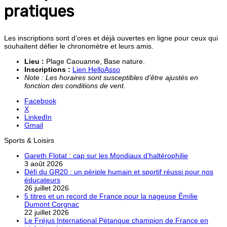
pratiques
Les inscriptions sont d’ores et déjà ouvertes en ligne pour ceux qui
souhaitent défier le chronomètre et leurs amis.
Lieu :
Plage Caouanne, Base nature.
Inscriptions :
Lien HelloAsso
Note : Les horaires sont susceptibles d’être ajustés en
fonction des conditions de vent.
Facebook
X
LinkedIn
Gmail
Sports & Loisirs
Gareth Flotat : cap sur les Mondiaux d’haltérophilie
3 août 2026
Défi du GR20 : un périple humain et sportif réussi pour nos
éducateurs
26 juillet 2026
5 titres et un record de France pour la nageuse Émilie
Dumont Corgnac
22 juillet 2026
Le Fréjus International Pétanque champion de France en