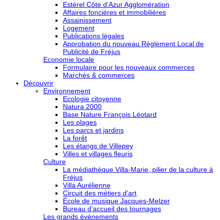
Estérel Côte d’Azur Agglomération
Affaires foncières et immobilières
Assainissement
Logement
Publications légales
Approbation du nouveau Règlement Local de
Publicité de Fréjus
Economie locale
Formulaire pour les nouveaux commerces
Marchés & commerces
Découvrir
Environnement
Ecologie citoyenne
Natura 2000
Base Nature François Léotard
Les plages
Les parcs et jardins
La forêt
Les étangs de Villepey
Villes et villages fleuris
Culture
La médiathèque Villa-Marie, pilier de la culture à
Fréjus
Villa Aurélienne
Circuit des métiers d’art
École de musique Jacques-Melzer
Bureau d’accueil des tournages
Les grands événements