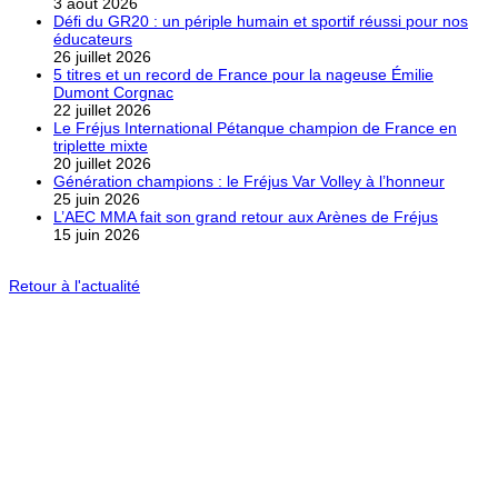
3 août 2026
Défi du GR20 : un périple humain et sportif réussi pour nos
éducateurs
26 juillet 2026
5 titres et un record de France pour la nageuse Émilie
Dumont Corgnac
22 juillet 2026
Le Fréjus International Pétanque champion de France en
triplette mixte
20 juillet 2026
Génération champions : le Fréjus Var Volley à l’honneur
25 juin 2026
L’AEC MMA fait son grand retour aux Arènes de Fréjus
15 juin 2026
Retour à l'actualité