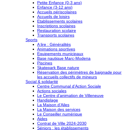
Petite Enfance (0-3 ans)
Enfance (3-12 ans)
Accueils périscolaires
Accueils de loisirs
Etablissements scolaires
Inscriptions scolaires
Restauration scolaire
Transports scolaires
Sports
A lire : Généralités
Animations sportives
Equipements municipaux
Base nautique Marc-Modena
Piscines
Skatepark Base nature
Réservation des périmètres de baignade pour
les accueils collectifs de mineurs
Social & solidarité
Centre Communal d’Action Sociale
Actions sociales
Le Centre d’animation de Villeneuve
Handiplage
La Maison d’Ailes
La Maison des services
Le Conseiller numérique
Aides
Contrat de Ville 2024-2030
Séniors : les établissements