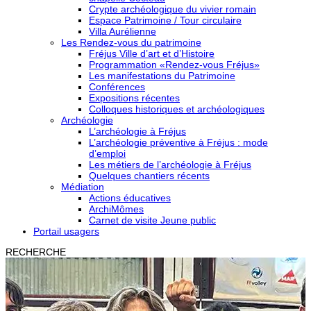
Crypte archéologique du vivier romain
Espace Patrimoine / Tour circulaire
Villa Aurélienne
Les Rendez-vous du patrimoine
Fréjus Ville d’art et d’Histoire
Programmation «Rendez-vous Fréjus»
Les manifestations du Patrimoine
Conférences
Expositions récentes
Colloques historiques et archéologiques
Archéologie
L’archéologie à Fréjus
L’archéologie préventive à Fréjus : mode
d’emploi
Les métiers de l’archéologie à Fréjus
Quelques chantiers récents
Médiation
Actions éducatives
ArchiMômes
Carnet de visite Jeune public
Portail usagers
RECHERCHE