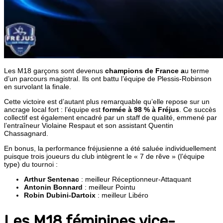
Les M18 garçons sont devenus
champions de France a
u terme
d’un parcours magistral. Ils ont battu l’équipe de Plessis-Robinson
en survolant la finale.
Cette victoire est d’autant plus remarquable qu’elle repose sur un
ancrage local fort : l’équipe est
formée à 98 % à Fréjus
. Ce succès
collectif est également encadré par un staff de qualité, emmené par
l’entraîneur Violaine Respaut et son assistant Quentin
Chassagnard.
En bonus, la performance fréjusienne a été saluée individuellement
puisque trois joueurs du club intègrent le « 7 de rêve » (l’équipe
type) du tournoi :
Arthur Sentenac
: meilleur Réceptionneur-Attaquant
Antonin Bonnard
: meilleur Pointu
Robin Dubini-Dartoix
: meilleur Libéro
Les M18 féminines vice-