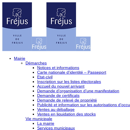
Mairie
Démarches
Notices et informations
Carte nationale d’identité – Passeport
Etat-civil
Inscription sur les listes électorales
Accueil du nouvel arrivant
Demande d’organisation d’une manifestation
Demande de certificats
Demande de relevé de propriété
Publicité et information sur les autorisations d’occu
Ventes au déballage
Ventes en liquidation des stocks
Vie municipale
La mairie
Services municipaux