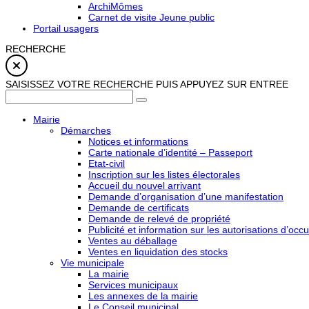
ArchiMômes
Carnet de visite Jeune public
Portail usagers
RECHERCHE
SAISISSEZ VOTRE RECHERCHE PUIS APPUYEZ SUR ENTREE
Mairie
Démarches
Notices et informations
Carte nationale d’identité – Passeport
Etat-civil
Inscription sur les listes électorales
Accueil du nouvel arrivant
Demande d’organisation d’une manifestation
Demande de certificats
Demande de relevé de propriété
Publicité et information sur les autorisations d’occu
Ventes au déballage
Ventes en liquidation des stocks
Vie municipale
La mairie
Services municipaux
Les annexes de la mairie
Le Conseil municipal