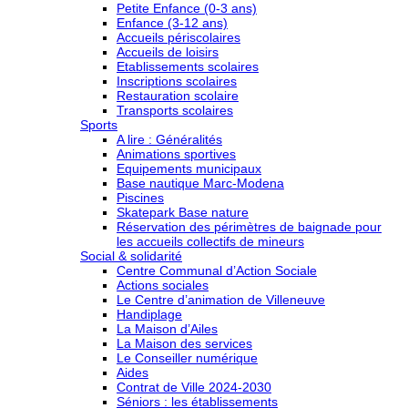
Petite Enfance (0-3 ans)
Enfance (3-12 ans)
Accueils périscolaires
Accueils de loisirs
Etablissements scolaires
Inscriptions scolaires
Restauration scolaire
Transports scolaires
Sports
A lire : Généralités
Animations sportives
Equipements municipaux
Base nautique Marc-Modena
Piscines
Skatepark Base nature
Réservation des périmètres de baignade pour
les accueils collectifs de mineurs
Social & solidarité
Centre Communal d’Action Sociale
Actions sociales
Le Centre d’animation de Villeneuve
Handiplage
La Maison d’Ailes
La Maison des services
Le Conseiller numérique
Aides
Contrat de Ville 2024-2030
Séniors : les établissements