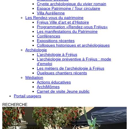
Crypte archéologique du vivier romain
Espace Patrimoine / Tour circulaire
Villa Aurélienne
Les Rendez-vous du patrimoine
Fréjus Ville d’art et d’Histoire
Programmation «Rendez-vous Fréjus»
Les manifestations du Patrimoine
Conférences
Expositions récentes
Colloques historiques et archéologiques
Archéologie
L’archéologie à Fréjus
L’archéologie préventive à Fréjus : mode
d’emploi
Les métiers de l’archéologie à Fréjus
Quelques chantiers récents
Médiation
Actions éducatives
ArchiMômes
Carnet de visite Jeune public
Portail usagers
RECHERCHE