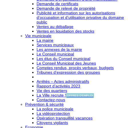
Demande de certificats
Demande de relevé de propriété
Publicité et information sur les autorisations
d’occupation et d’utilisation privative du domaine
public
Ventes au déballage
Ventes en liquidation des stocks
Vie municipale
La mairie
Services municipaux
Les annexes de la mairie
Le Conseil municipal
Les élus du Conseil municipal
Le Conseil Municipal des Jeunes
Comptes rendus, procès verbaux, budgets
Tribunes d’expression des groupes
Arrêtés – Actes administratifs
Rapport d’activités 2023
Vie des quartiers
La Ville recrute !
OFFRES D'EMPLOI
Contactez-nous
Prévention & sécurité
La police municipale
La vidéoprotection
Opération tranquillité vacances
Citoyens vigilants
Economie