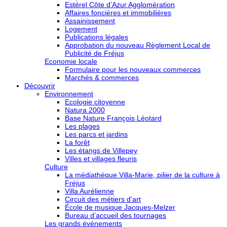
Estérel Côte d’Azur Agglomération
Affaires foncières et immobilières
Assainissement
Logement
Publications légales
Approbation du nouveau Règlement Local de
Publicité de Fréjus
Economie locale
Formulaire pour les nouveaux commerces
Marchés & commerces
Découvrir
Environnement
Ecologie citoyenne
Natura 2000
Base Nature François Léotard
Les plages
Les parcs et jardins
La forêt
Les étangs de Villepey
Villes et villages fleuris
Culture
La médiathèque Villa-Marie, pilier de la culture à
Fréjus
Villa Aurélienne
Circuit des métiers d’art
École de musique Jacques-Melzer
Bureau d’accueil des tournages
Les grands événements