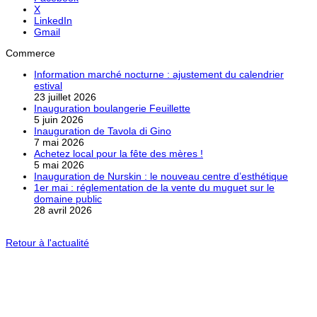
X
LinkedIn
Gmail
Commerce
Information marché nocturne : ajustement du calendrier
estival
23 juillet 2026
Inauguration boulangerie Feuillette
5 juin 2026
Inauguration de Tavola di Gino
7 mai 2026
Achetez local pour la fête des mères !
5 mai 2026
Inauguration de Nurskin : le nouveau centre d’esthétique
1er mai : réglementation de la vente du muguet sur le
domaine public
28 avril 2026
Retour à l'actualité