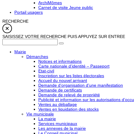
ArchiMômes
Carnet de visite Jeune public
Portail usagers
RECHERCHE
SAISISSEZ VOTRE RECHERCHE PUIS APPUYEZ SUR ENTREE
Mairie
Démarches
Notices et informations
Carte nationale d’identité – Passeport
Etat-civil
Inscription sur les listes électorales
Accueil du nouvel arrivant
Demande d’organisation d’une manifestation
Demande de certificats
Demande de relevé de propriété
Publicité et information sur les autorisations d’occu
Ventes au déballage
Ventes en liquidation des stocks
Vie municipale
La mairie
Services municipaux
Les annexes de la mairie
Le Conseil municipal