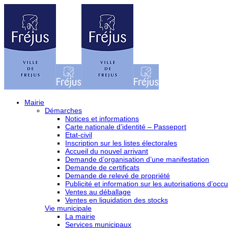
Mairie
Démarches
Notices et informations
Carte nationale d’identité – Passeport
Etat-civil
Inscription sur les listes électorales
Accueil du nouvel arrivant
Demande d’organisation d’une manifestation
Demande de certificats
Demande de relevé de propriété
Publicité et information sur les autorisations d’occu
Ventes au déballage
Ventes en liquidation des stocks
Vie municipale
La mairie
Services municipaux