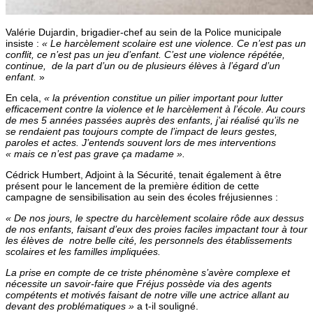
Valérie Dujardin, brigadier-chef au sein de la Police municipale
insiste :
« Le harcèlement scolaire est une violence. Ce n’est pas un
conflit, ce n’est pas un jeu d’enfant. C’est une violence répétée,
continue, de la part d’un ou de plusieurs élèves à l’égard d’un
enfant.
»
En cela,
« la prévention constitue un pilier important pour lutter
efficacement contre la violence et le harcèlement à l’école. Au cours
de mes 5 années passées auprès des enfants, j’ai réalisé qu’ils ne
se rendaient pas toujours compte de l’impact de leurs gestes,
paroles et actes. J’entends souvent lors de mes interventions
« mais ce n’est pas grave ça madame ».
Cédrick Humbert, Adjoint à la Sécurité, tenait également à être
présent pour le lancement de la première édition de cette
campagne de sensibilisation au sein des écoles fréjusiennes :
« De nos jours, le spectre du harcèlement scolaire rôde aux dessus
de nos enfants, faisant d’eux des proies faciles impactant tour à tour
les élèves de notre belle cité, les personnels des établissements
scolaires et les familles impliquées.
La prise en compte de ce triste phénomène s’avère complexe et
nécessite un savoir-faire que Fréjus possède via des agents
compétents et motivés faisant de notre ville une actrice allant au
devant des problématiques »
a t-il souligné.