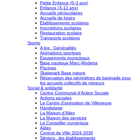
Petite Enfance (0-3 ans)
Enfance (3-12 ans)
Accueils périscolaires
Accueils de loisirs
Etablissements scolaires
Inscriptions scolaires
Restauration scolaire
Transports scolaires
Sports
A lire : Généralités
Animations sportives
Equipements municipaux
Base nautique Marc-Modena
Piscines
Skatepark Base nature
Réservation des périmètres de baignade pour
les accueils collectifs de mineurs
Social & solidarité
Centre Communal d’Action Sociale
Actions sociales
Le Centre d’animation de Villeneuve
Handiplage
La Maison d’Ailes
La Maison des services
Le Conseiller numérique
Aides
Contrat de Ville 2024-2030
Séniors : les établissements