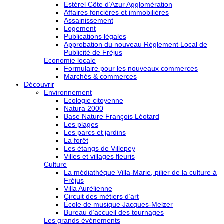
Estérel Côte d’Azur Agglomération
Affaires foncières et immobilières
Assainissement
Logement
Publications légales
Approbation du nouveau Règlement Local de
Publicité de Fréjus
Economie locale
Formulaire pour les nouveaux commerces
Marchés & commerces
Découvrir
Environnement
Ecologie citoyenne
Natura 2000
Base Nature François Léotard
Les plages
Les parcs et jardins
La forêt
Les étangs de Villepey
Villes et villages fleuris
Culture
La médiathèque Villa-Marie, pilier de la culture à
Fréjus
Villa Aurélienne
Circuit des métiers d’art
École de musique Jacques-Melzer
Bureau d’accueil des tournages
Les grands événements