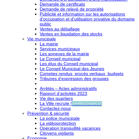
Demande de certificats
Demande de relevé de propriété
Publicité et information sur les autorisations
d’occupation et d’utilisation privative du domaine
public
Ventes au déballage
Ventes en liquidation des stocks
Vie municipale
La mairie
Services municipaux
Les annexes de la mairie
Le Conseil municipal
Les élus du Conseil municipal
Le Conseil Municipal des Jeunes
Comptes rendus, procès verbaux, budgets
Tribunes d’expression des groupes
Arrêtés – Actes administratifs
Rapport d’activités 2023
Vie des quartiers
La Ville recrute !
OFFRES D'EMPLOI
Contactez-nous
Prévention & sécurité
La police municipale
La vidéoprotection
Opération tranquillité vacances
Citoyens vigilants
Economie