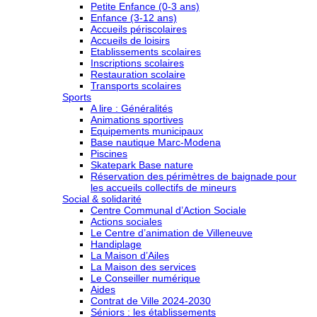
Petite Enfance (0-3 ans)
Enfance (3-12 ans)
Accueils périscolaires
Accueils de loisirs
Etablissements scolaires
Inscriptions scolaires
Restauration scolaire
Transports scolaires
Sports
A lire : Généralités
Animations sportives
Equipements municipaux
Base nautique Marc-Modena
Piscines
Skatepark Base nature
Réservation des périmètres de baignade pour
les accueils collectifs de mineurs
Social & solidarité
Centre Communal d’Action Sociale
Actions sociales
Le Centre d’animation de Villeneuve
Handiplage
La Maison d’Ailes
La Maison des services
Le Conseiller numérique
Aides
Contrat de Ville 2024-2030
Séniors : les établissements