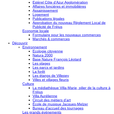
Estérel Côte d’Azur Agglomération
Affaires foncières et immobilières
Assainissement
Logement
Publications légales
Approbation du nouveau Règlement Local de
Publicité de Fréjus
Economie locale
Formulaire pour les nouveaux commerces
Marchés & commerces
Découvrir
Environnement
Ecologie citoyenne
Natura 2000
Base Nature François Léotard
Les plages
Les parcs et jardins
La forêt
Les étangs de Villepey
Villes et villages fleuris
Culture
La médiathèque Villa-Marie, pilier de la culture à
Fréjus
Villa Aurélienne
Circuit des métiers d’art
École de musique Jacques-Melzer
Bureau d’accueil des tournages
Les grands événements