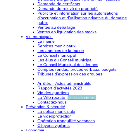
Demande de certificats
Demande de relevé de propriété
Publicité et information sur les autorisations
d’occupation et d’utilisation privative du domaine
public
Ventes au déballage
Ventes en liquidation des stocks
Vie municipale
La mairie
Services municipaux
Les annexes de la mairie
Le Conseil municipal
Les élus du Conseil municipal
Le Conseil Municipal des Jeunes
Comptes rendus, procès verbaux, budgets
Tribunes d’expression des groupes
Arrêtés – Actes administratifs
Rapport d’activités 2023
Vie des quartiers
La Ville recrute !
OFFRES D'EMPLOI
Contactez-nous
Prévention & sécurité
La police municipale
La vidéoprotection
Opération tranquillité vacances
Citoyens vigilants
Economie