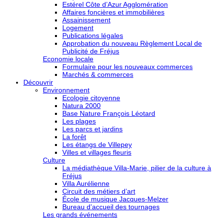
Estérel Côte d’Azur Agglomération
Affaires foncières et immobilières
Assainissement
Logement
Publications légales
Approbation du nouveau Règlement Local de
Publicité de Fréjus
Economie locale
Formulaire pour les nouveaux commerces
Marchés & commerces
Découvrir
Environnement
Ecologie citoyenne
Natura 2000
Base Nature François Léotard
Les plages
Les parcs et jardins
La forêt
Les étangs de Villepey
Villes et villages fleuris
Culture
La médiathèque Villa-Marie, pilier de la culture à
Fréjus
Villa Aurélienne
Circuit des métiers d’art
École de musique Jacques-Melzer
Bureau d’accueil des tournages
Les grands événements