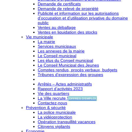
Demande de certificats
Demande de relevé de propriété
Publicité et information sur les autorisations
d’occupation et d’utilisation privative du domaine
public
Ventes au déballage
Ventes en liquidation des stocks
Vie municipale
La mairie
Services municipaux
Les annexes de la mairie
Le Conseil municipal
Les élus du Conseil municipal
Le Conseil Municipal des Jeunes
Comptes rendus, procès verbaux, budgets
Tribunes d’expression des groupes
Arrêtés – Actes administratifs
Rapport d’activités 2023
Vie des quartiers
La Ville recrute !
OFFRES D'EMPLOI
Contactez-nous
Prévention & sécurité
La police municipale
La vidéoprotection
Opération tranquillité vacances
Citoyens vigilants
Economie