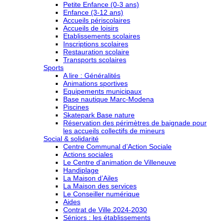
Petite Enfance (0-3 ans)
Enfance (3-12 ans)
Accueils périscolaires
Accueils de loisirs
Etablissements scolaires
Inscriptions scolaires
Restauration scolaire
Transports scolaires
Sports
A lire : Généralités
Animations sportives
Equipements municipaux
Base nautique Marc-Modena
Piscines
Skatepark Base nature
Réservation des périmètres de baignade pour
les accueils collectifs de mineurs
Social & solidarité
Centre Communal d’Action Sociale
Actions sociales
Le Centre d’animation de Villeneuve
Handiplage
La Maison d’Ailes
La Maison des services
Le Conseiller numérique
Aides
Contrat de Ville 2024-2030
Séniors : les établissements