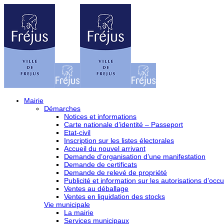
Mairie
Démarches
Notices et informations
Carte nationale d’identité – Passeport
Etat-civil
Inscription sur les listes électorales
Accueil du nouvel arrivant
Demande d’organisation d’une manifestation
Demande de certificats
Demande de relevé de propriété
Publicité et information sur les autorisations d’occu
Ventes au déballage
Ventes en liquidation des stocks
Vie municipale
La mairie
Services municipaux