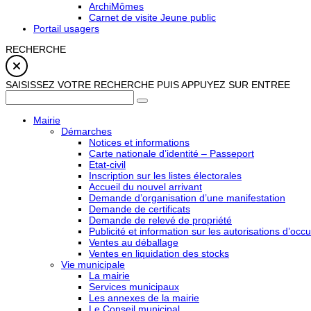
ArchiMômes
Carnet de visite Jeune public
Portail usagers
RECHERCHE
SAISISSEZ VOTRE RECHERCHE PUIS APPUYEZ SUR ENTREE
Mairie
Démarches
Notices et informations
Carte nationale d’identité – Passeport
Etat-civil
Inscription sur les listes électorales
Accueil du nouvel arrivant
Demande d’organisation d’une manifestation
Demande de certificats
Demande de relevé de propriété
Publicité et information sur les autorisations d’occu
Ventes au déballage
Ventes en liquidation des stocks
Vie municipale
La mairie
Services municipaux
Les annexes de la mairie
Le Conseil municipal