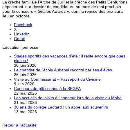
La crèche familiale l’Arche de Julii et la crèche des Petits Centurions
déposeront leur dossier de candidature au mois de mai prochain
pour le concours « Girafes Awards », dont la remise des prix aura
lieu en octobre.
Facebook
X
LinkedIn
Gmail
Education jeunesse
Stages sportifs des vacances d’été : il reste encore quelques
places !
30 juin 2026
Le chantier de l’école Aubanel raconté par ses élèves
26 juin 2026
Visite au Commissariat – Passeport du Civisme
9 juin 2026
Concours de pâtisseries à la SEGPA
22 mai 2026
Les accueils de loisirs à l’honneur lors de la visite du Maire
21 mai 2026
30 ans du collège Léotard : un appel aux souvenirs
13 mai 2026
Retour à l'actualité