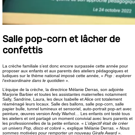
Salle pop-corn et lâcher de
confettis
La crèche familiale s’est donc encore surpassée cette année pour
proposer aux enfants et aux parents des ateliers pédagogiques et
ludiques sur le thème national imposé cette année, «
Pop : explorer
l’extraordinaire dans le quotidien
».
L’équipe de la crèche, la directrice Mélanie Derras, son adjointe
Marjorie Barbier et toutes les assistantes maternelles notamment
Sally, Sandrine, Laura, les deux Isabelle et Alice ont totalement
réaménagé leurs locaux. Salle des ballons, salle pop-corn, salle
papier bulle, tunnel lumineux et sensoriel, auto-portrait pop-art avec
peinture, œuvres version Andy Warhol… Les enfants ont testé tous
les ateliers et ont partagé un moment convivial avec leurs parents et
les professionnelles de la petite enfance. «
L’objectif était de créer
un univers Pop, disco et coloré
», explique Mélanie Derras. «
Nous
sommes motivées pour remporter un nouveau Girafe Award ».