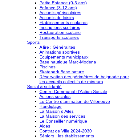
Petite Enfance (0-3 ans)
Enfance (3-12 ans)
Accueils périscolaires
Accueils de loisirs
Etablissements scolaires
Inscriptions scolaires
Restauration scolaire
Transports scolaires
Sports
A lire : Généralités
Animations sportives
Equipements municipaux
Base nautique Marc-Modena
Piscines
Skatepark Base nature
Réservation des périmètres de baignade pour
les accueils collectifs de mineurs
Social & solidarité
Centre Communal d’Action Sociale
Actions sociales
Le Centre d’animation de Villeneuve
Handiplage
La Maison d’Ailes
La Maison des services
Le Conseiller numérique
Aides
Contrat de Ville 2024-2030
Séniors : les établissements