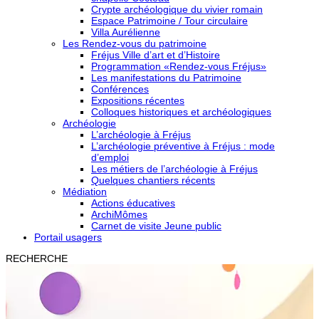
Crypte archéologique du vivier romain
Espace Patrimoine / Tour circulaire
Villa Aurélienne
Les Rendez-vous du patrimoine
Fréjus Ville d’art et d’Histoire
Programmation «Rendez-vous Fréjus»
Les manifestations du Patrimoine
Conférences
Expositions récentes
Colloques historiques et archéologiques
Archéologie
L’archéologie à Fréjus
L’archéologie préventive à Fréjus : mode
d’emploi
Les métiers de l’archéologie à Fréjus
Quelques chantiers récents
Médiation
Actions éducatives
ArchiMômes
Carnet de visite Jeune public
Portail usagers
RECHERCHE