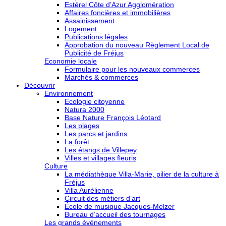
Estérel Côte d’Azur Agglomération
Affaires foncières et immobilières
Assainissement
Logement
Publications légales
Approbation du nouveau Règlement Local de
Publicité de Fréjus
Economie locale
Formulaire pour les nouveaux commerces
Marchés & commerces
Découvrir
Environnement
Ecologie citoyenne
Natura 2000
Base Nature François Léotard
Les plages
Les parcs et jardins
La forêt
Les étangs de Villepey
Villes et villages fleuris
Culture
La médiathèque Villa-Marie, pilier de la culture à
Fréjus
Villa Aurélienne
Circuit des métiers d’art
École de musique Jacques-Melzer
Bureau d’accueil des tournages
Les grands événements