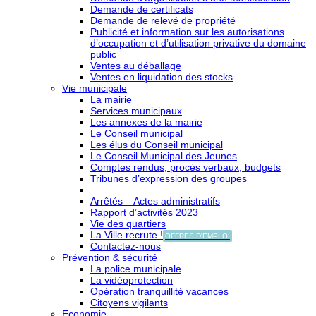
Demande de certificats
Demande de relevé de propriété
Publicité et information sur les autorisations
d’occupation et d’utilisation privative du domaine
public
Ventes au déballage
Ventes en liquidation des stocks
Vie municipale
La mairie
Services municipaux
Les annexes de la mairie
Le Conseil municipal
Les élus du Conseil municipal
Le Conseil Municipal des Jeunes
Comptes rendus, procès verbaux, budgets
Tribunes d’expression des groupes
Arrêtés – Actes administratifs
Rapport d’activités 2023
Vie des quartiers
La Ville recrute !
OFFRES D'EMPLOI
Contactez-nous
Prévention & sécurité
La police municipale
La vidéoprotection
Opération tranquillité vacances
Citoyens vigilants
Economie