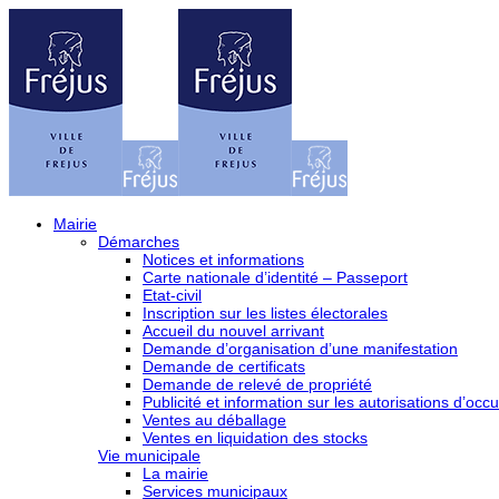
Mairie
Démarches
Notices et informations
Carte nationale d’identité – Passeport
Etat-civil
Inscription sur les listes électorales
Accueil du nouvel arrivant
Demande d’organisation d’une manifestation
Demande de certificats
Demande de relevé de propriété
Publicité et information sur les autorisations d’occu
Ventes au déballage
Ventes en liquidation des stocks
Vie municipale
La mairie
Services municipaux