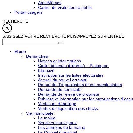
ArchiMômes
Carnet de visite Jeune public
Portail usagers
RECHERCHE
SAISISSEZ VOTRE RECHERCHE PUIS APPUYEZ SUR ENTREE
Mairie
Démarches
Notices et informations
Carte nationale d’identité – Passeport
Etat-civil
Inscription sur les listes électorales
Accueil du nouvel arrivant
Demande d’organisation d’une manifestation
Demande de certificats
Demande de relevé de propriété
Publicité et information sur les autorisations d’occu
Ventes au déballage
Ventes en liquidation des stocks
Vie municipale
La mairie
Services municipaux
Les annexes de la mairie
Le Conseil municipal