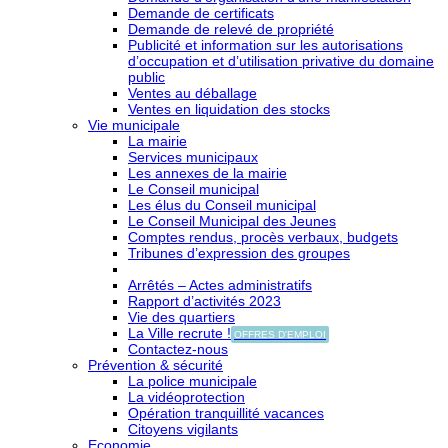
Demande de certificats
Demande de relevé de propriété
Publicité et information sur les autorisations
d’occupation et d’utilisation privative du domaine
public
Ventes au déballage
Ventes en liquidation des stocks
Vie municipale
La mairie
Services municipaux
Les annexes de la mairie
Le Conseil municipal
Les élus du Conseil municipal
Le Conseil Municipal des Jeunes
Comptes rendus, procès verbaux, budgets
Tribunes d’expression des groupes
Arrêtés – Actes administratifs
Rapport d’activités 2023
Vie des quartiers
La Ville recrute !
OFFRES D'EMPLOI
Contactez-nous
Prévention & sécurité
La police municipale
La vidéoprotection
Opération tranquillité vacances
Citoyens vigilants
Economie