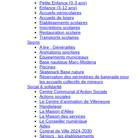
Petite Enfance (0-3 ans)
Enfance (3-12 ans)
Accueils périscolaires
Accueils de loisirs
Etablissements scolaires
Inscriptions scolaires
Restauration scolaire
Transports scolaires
Sports
A lire : Généralités
Animations sportives
Equipements municipaux
Base nautique Marc-Modena
Piscines
Skatepark Base nature
Réservation des périmètres de baignade pour
les accueils collectifs de mineurs
Social & solidarité
Centre Communal d’Action Sociale
Actions sociales
Le Centre d’animation de Villeneuve
Handiplage
La Maison d’Ailes
La Maison des services
Le Conseiller numérique
Aides
Contrat de Ville 2024-2030
Séniors : les établissements