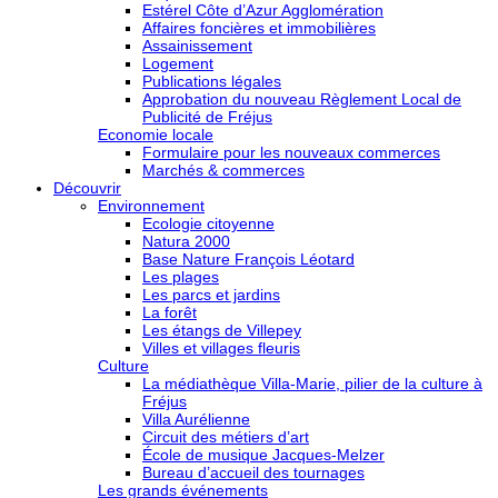
Estérel Côte d’Azur Agglomération
Affaires foncières et immobilières
Assainissement
Logement
Publications légales
Approbation du nouveau Règlement Local de
Publicité de Fréjus
Economie locale
Formulaire pour les nouveaux commerces
Marchés & commerces
Découvrir
Environnement
Ecologie citoyenne
Natura 2000
Base Nature François Léotard
Les plages
Les parcs et jardins
La forêt
Les étangs de Villepey
Villes et villages fleuris
Culture
La médiathèque Villa-Marie, pilier de la culture à
Fréjus
Villa Aurélienne
Circuit des métiers d’art
École de musique Jacques-Melzer
Bureau d’accueil des tournages
Les grands événements