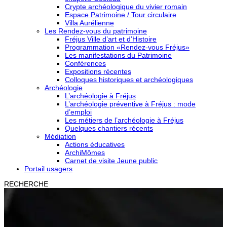
Crypte archéologique du vivier romain
Espace Patrimoine / Tour circulaire
Villa Aurélienne
Les Rendez-vous du patrimoine
Fréjus Ville d’art et d’Histoire
Programmation «Rendez-vous Fréjus»
Les manifestations du Patrimoine
Conférences
Expositions récentes
Colloques historiques et archéologiques
Archéologie
L’archéologie à Fréjus
L’archéologie préventive à Fréjus : mode
d’emploi
Les métiers de l’archéologie à Fréjus
Quelques chantiers récents
Médiation
Actions éducatives
ArchiMômes
Carnet de visite Jeune public
Portail usagers
RECHERCHE