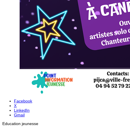
Facebook
X
LinkedIn
Gmail
Education jeunesse