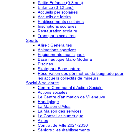
Petite Enfance (0-3 ans)
Enfance (3-12 ans)
Accueils périscolaires
Accueils de loisirs
Etablissements scolaires
Inscriptions scolaires
Restauration scolaire
Transports scolaires
Sports
A lire : Généralités
Animations sportives
Equipements municipaux
Base nautique Marc-Modena
Piscines
Skatepark Base nature
Réservation des périmètres de baignade pour
les accueils collectifs de mineurs
Social & solidarité
Centre Communal d’Action Sociale
Actions sociales
Le Centre d’animation de Villeneuve
Handiplage
La Maison d’Ailes
La Maison des services
Le Conseiller numérique
Aides
Contrat de Ville 2024-2030
Séniors : les établissements