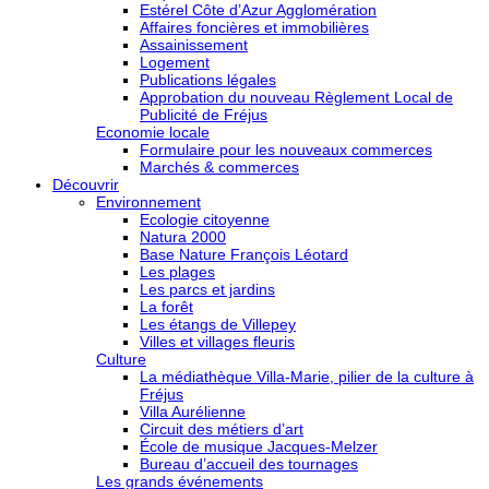
Estérel Côte d’Azur Agglomération
Affaires foncières et immobilières
Assainissement
Logement
Publications légales
Approbation du nouveau Règlement Local de
Publicité de Fréjus
Economie locale
Formulaire pour les nouveaux commerces
Marchés & commerces
Découvrir
Environnement
Ecologie citoyenne
Natura 2000
Base Nature François Léotard
Les plages
Les parcs et jardins
La forêt
Les étangs de Villepey
Villes et villages fleuris
Culture
La médiathèque Villa-Marie, pilier de la culture à
Fréjus
Villa Aurélienne
Circuit des métiers d’art
École de musique Jacques-Melzer
Bureau d’accueil des tournages
Les grands événements