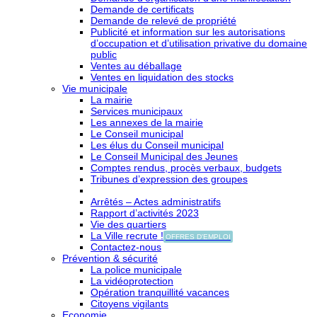
Demande de certificats
Demande de relevé de propriété
Publicité et information sur les autorisations
d’occupation et d’utilisation privative du domaine
public
Ventes au déballage
Ventes en liquidation des stocks
Vie municipale
La mairie
Services municipaux
Les annexes de la mairie
Le Conseil municipal
Les élus du Conseil municipal
Le Conseil Municipal des Jeunes
Comptes rendus, procès verbaux, budgets
Tribunes d’expression des groupes
Arrêtés – Actes administratifs
Rapport d’activités 2023
Vie des quartiers
La Ville recrute !
OFFRES D'EMPLOI
Contactez-nous
Prévention & sécurité
La police municipale
La vidéoprotection
Opération tranquillité vacances
Citoyens vigilants
Economie