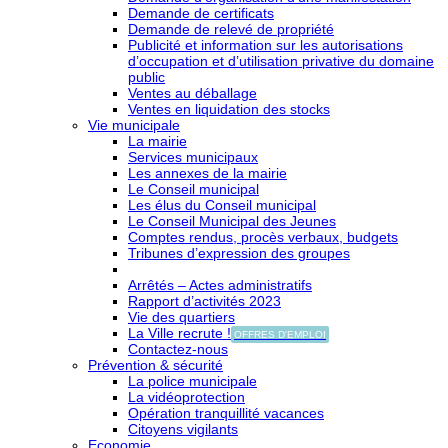
Demande de certificats
Demande de relevé de propriété
Publicité et information sur les autorisations
d’occupation et d’utilisation privative du domaine
public
Ventes au déballage
Ventes en liquidation des stocks
Vie municipale
La mairie
Services municipaux
Les annexes de la mairie
Le Conseil municipal
Les élus du Conseil municipal
Le Conseil Municipal des Jeunes
Comptes rendus, procès verbaux, budgets
Tribunes d’expression des groupes
Arrêtés – Actes administratifs
Rapport d’activités 2023
Vie des quartiers
La Ville recrute !
OFFRES D'EMPLOI
Contactez-nous
Prévention & sécurité
La police municipale
La vidéoprotection
Opération tranquillité vacances
Citoyens vigilants
Economie