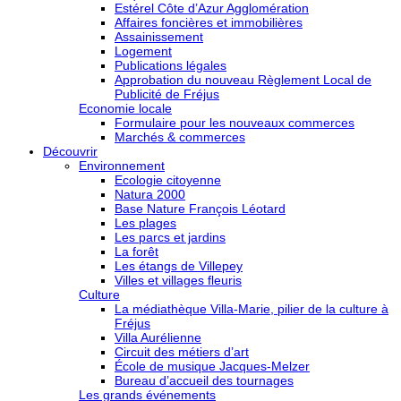
Estérel Côte d’Azur Agglomération
Affaires foncières et immobilières
Assainissement
Logement
Publications légales
Approbation du nouveau Règlement Local de
Publicité de Fréjus
Economie locale
Formulaire pour les nouveaux commerces
Marchés & commerces
Découvrir
Environnement
Ecologie citoyenne
Natura 2000
Base Nature François Léotard
Les plages
Les parcs et jardins
La forêt
Les étangs de Villepey
Villes et villages fleuris
Culture
La médiathèque Villa-Marie, pilier de la culture à
Fréjus
Villa Aurélienne
Circuit des métiers d’art
École de musique Jacques-Melzer
Bureau d’accueil des tournages
Les grands événements