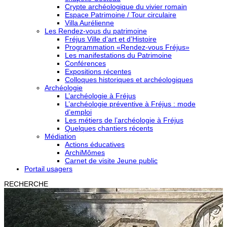
Crypte archéologique du vivier romain
Espace Patrimoine / Tour circulaire
Villa Aurélienne
Les Rendez-vous du patrimoine
Fréjus Ville d’art et d’Histoire
Programmation «Rendez-vous Fréjus»
Les manifestations du Patrimoine
Conférences
Expositions récentes
Colloques historiques et archéologiques
Archéologie
L’archéologie à Fréjus
L’archéologie préventive à Fréjus : mode
d’emploi
Les métiers de l’archéologie à Fréjus
Quelques chantiers récents
Médiation
Actions éducatives
ArchiMômes
Carnet de visite Jeune public
Portail usagers
RECHERCHE