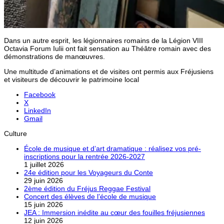
Dans un autre esprit, les légionnaires romains de la Légion VIII
Octavia Forum Iulii ont fait sensation au Théâtre romain avec des
démonstrations de manœuvres.
Une multitude d’animations et de visites ont permis aux Fréjusiens
et visiteurs de découvrir le patrimoine local
Facebook
X
LinkedIn
Gmail
Culture
École de musique et d’art dramatique : réalisez vos pré-
inscriptions pour la rentrée 2026-2027
1 juillet 2026
24e édition pour les Voyageurs du Conte
29 juin 2026
2ème édition du Fréjus Reggae Festival
Concert des élèves de l’école de musique
15 juin 2026
JEA : Immersion inédite au cœur des fouilles fréjusiennes
12 juin 2026