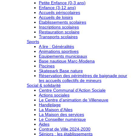
Petite Enfance (0-3 ans)
Enfance (3-12 ans)
Accueils périscolaires
Accueils de loisirs
Etablissements scolaires
Inscriptions scolaires
Restauration scolaire
Transports scolaires
Sports
A lire : Généralités
Animations sportives
Equipements municipaux
Base nautique Marc-Modena
Piscines
Skatepark Base nature
Réservation des périmètres de baignade pour
les accueils collectifs de mineurs
Social & solidarité
Centre Communal d’Action Sociale
Actions sociales
Le Centre d’animation de Villeneuve
Handiplage
La Maison d’Ailes
La Maison des services
Le Conseiller numérique
Aides
Contrat de Ville 2024-2030
Séniors : les établissements