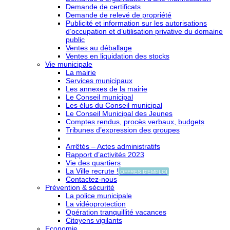
Demande de certificats
Demande de relevé de propriété
Publicité et information sur les autorisations
d’occupation et d’utilisation privative du domaine
public
Ventes au déballage
Ventes en liquidation des stocks
Vie municipale
La mairie
Services municipaux
Les annexes de la mairie
Le Conseil municipal
Les élus du Conseil municipal
Le Conseil Municipal des Jeunes
Comptes rendus, procès verbaux, budgets
Tribunes d’expression des groupes
Arrêtés – Actes administratifs
Rapport d’activités 2023
Vie des quartiers
La Ville recrute !
OFFRES D'EMPLOI
Contactez-nous
Prévention & sécurité
La police municipale
La vidéoprotection
Opération tranquillité vacances
Citoyens vigilants
Economie