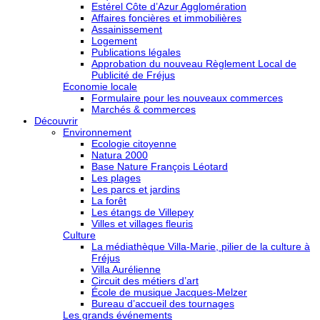
Estérel Côte d’Azur Agglomération
Affaires foncières et immobilières
Assainissement
Logement
Publications légales
Approbation du nouveau Règlement Local de
Publicité de Fréjus
Economie locale
Formulaire pour les nouveaux commerces
Marchés & commerces
Découvrir
Environnement
Ecologie citoyenne
Natura 2000
Base Nature François Léotard
Les plages
Les parcs et jardins
La forêt
Les étangs de Villepey
Villes et villages fleuris
Culture
La médiathèque Villa-Marie, pilier de la culture à
Fréjus
Villa Aurélienne
Circuit des métiers d’art
École de musique Jacques-Melzer
Bureau d’accueil des tournages
Les grands événements