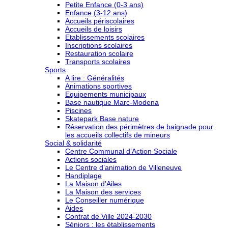
Petite Enfance (0-3 ans)
Enfance (3-12 ans)
Accueils périscolaires
Accueils de loisirs
Etablissements scolaires
Inscriptions scolaires
Restauration scolaire
Transports scolaires
Sports
A lire : Généralités
Animations sportives
Equipements municipaux
Base nautique Marc-Modena
Piscines
Skatepark Base nature
Réservation des périmètres de baignade pour
les accueils collectifs de mineurs
Social & solidarité
Centre Communal d’Action Sociale
Actions sociales
Le Centre d’animation de Villeneuve
Handiplage
La Maison d’Ailes
La Maison des services
Le Conseiller numérique
Aides
Contrat de Ville 2024-2030
Séniors : les établissements