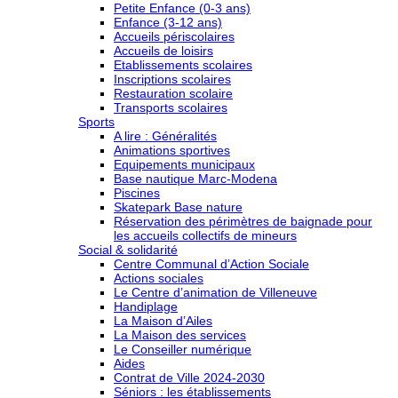
Petite Enfance (0-3 ans)
Enfance (3-12 ans)
Accueils périscolaires
Accueils de loisirs
Etablissements scolaires
Inscriptions scolaires
Restauration scolaire
Transports scolaires
Sports
A lire : Généralités
Animations sportives
Equipements municipaux
Base nautique Marc-Modena
Piscines
Skatepark Base nature
Réservation des périmètres de baignade pour
les accueils collectifs de mineurs
Social & solidarité
Centre Communal d’Action Sociale
Actions sociales
Le Centre d’animation de Villeneuve
Handiplage
La Maison d’Ailes
La Maison des services
Le Conseiller numérique
Aides
Contrat de Ville 2024-2030
Séniors : les établissements