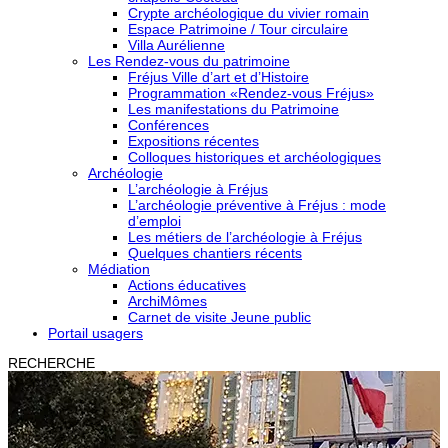
Crypte archéologique du vivier romain
Espace Patrimoine / Tour circulaire
Villa Aurélienne
Les Rendez-vous du patrimoine
Fréjus Ville d’art et d’Histoire
Programmation «Rendez-vous Fréjus»
Les manifestations du Patrimoine
Conférences
Expositions récentes
Colloques historiques et archéologiques
Archéologie
L’archéologie à Fréjus
L’archéologie préventive à Fréjus : mode
d’emploi
Les métiers de l’archéologie à Fréjus
Quelques chantiers récents
Médiation
Actions éducatives
ArchiMômes
Carnet de visite Jeune public
Portail usagers
RECHERCHE