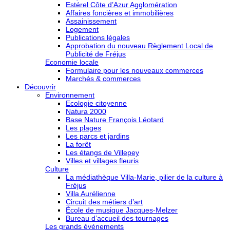
Estérel Côte d’Azur Agglomération
Affaires foncières et immobilières
Assainissement
Logement
Publications légales
Approbation du nouveau Règlement Local de
Publicité de Fréjus
Economie locale
Formulaire pour les nouveaux commerces
Marchés & commerces
Découvrir
Environnement
Ecologie citoyenne
Natura 2000
Base Nature François Léotard
Les plages
Les parcs et jardins
La forêt
Les étangs de Villepey
Villes et villages fleuris
Culture
La médiathèque Villa-Marie, pilier de la culture à
Fréjus
Villa Aurélienne
Circuit des métiers d’art
École de musique Jacques-Melzer
Bureau d’accueil des tournages
Les grands événements