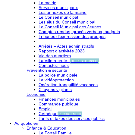
La mairie
Services municipaux
Les annexes de la mairie
Le Conseil municipal
Les élus du Conseil municipal
Le Conseil Municipal des Jeunes
Comptes rendus, procès verbaux, budgets
Tribunes d’expression des groupes
Arrêtés – Actes administratifs
Rapport d’activités 2023
Vie des quartiers
La Ville recrute !
OFFRES D'EMPLOI
Contactez-nous
Prévention & sécurité
La police municipale
La vidéoprotection
Opération tranquillité vacances
Citoyens vigilants
Economie
Finances municipales
Commande publique
Emploi
CVthèque
RECRUTEMENT
Tarifs et taxes des services publics
Au quotidien
Enfance & Education
Le Portail Famille