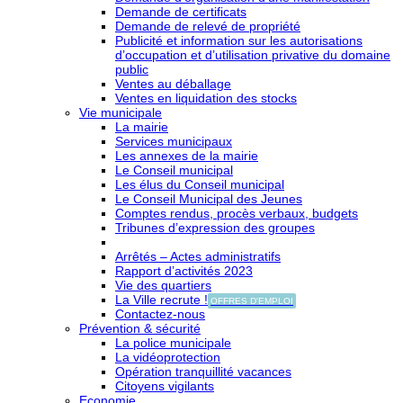
Demande de certificats
Demande de relevé de propriété
Publicité et information sur les autorisations
d’occupation et d’utilisation privative du domaine
public
Ventes au déballage
Ventes en liquidation des stocks
Vie municipale
La mairie
Services municipaux
Les annexes de la mairie
Le Conseil municipal
Les élus du Conseil municipal
Le Conseil Municipal des Jeunes
Comptes rendus, procès verbaux, budgets
Tribunes d’expression des groupes
Arrêtés – Actes administratifs
Rapport d’activités 2023
Vie des quartiers
La Ville recrute !
OFFRES D'EMPLOI
Contactez-nous
Prévention & sécurité
La police municipale
La vidéoprotection
Opération tranquillité vacances
Citoyens vigilants
Economie