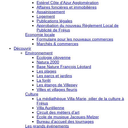
Estérel Côte d’Azur Agglomération
Affaires foncières et immobilières
Assainissement
Logement
Publications légales
Approbation du nouveau Règlement Local de
Publicité de Fréjus
Economie locale
Formulaire pour les nouveaux commerces
Marchés & commerces
Découvrir
Environnement
Ecologie citoyenne
Natura 2000
Base Nature François Léotard
Les plages
Les parcs et jardins
La forêt
Les étangs de Villepey
Villes et villages fleuris
Culture
La médiathèque Villa-Marie, pilier de la culture à
Fréjus
Villa Aurélienne
Circuit des métiers d’art
École de musique Jacques-Melzer
Bureau d’accueil des tournages
Les grands événements