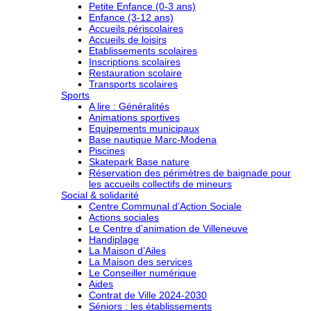
Petite Enfance (0-3 ans)
Enfance (3-12 ans)
Accueils périscolaires
Accueils de loisirs
Etablissements scolaires
Inscriptions scolaires
Restauration scolaire
Transports scolaires
Sports
A lire : Généralités
Animations sportives
Equipements municipaux
Base nautique Marc-Modena
Piscines
Skatepark Base nature
Réservation des périmètres de baignade pour
les accueils collectifs de mineurs
Social & solidarité
Centre Communal d’Action Sociale
Actions sociales
Le Centre d’animation de Villeneuve
Handiplage
La Maison d’Ailes
La Maison des services
Le Conseiller numérique
Aides
Contrat de Ville 2024-2030
Séniors : les établissements