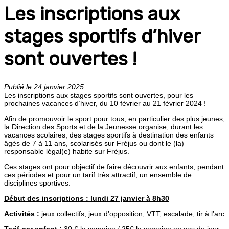
Les inscriptions aux
stages sportifs d’hiver
sont ouvertes !
Publié le 24 janvier 2025
Les inscriptions aux stages sportifs sont ouvertes, pour les
prochaines vacances d’hiver, du 10 février au 21 février 2024 !
Afin de promouvoir le sport pour tous, en particulier des plus jeunes,
la Direction des Sports et de la Jeunesse organise, durant les
vacances scolaires, des stages sportifs à destination des enfants
âgés de 7 à 11 ans, scolarisés sur Fréjus ou dont le (la)
responsable légal(e) habite sur Fréjus.
Ces stages ont pour objectif de faire découvrir aux enfants, pendant
ces périodes et pour un tarif très attractif, un ensemble de
disciplines sportives.
Début des inscriptions : lundi 27 janvier à 8h30
Activités :
jeux collectifs, jeux d’opposition, VTT, escalade, tir à l’arc
Tarif par enfant :
30 € la semaine / 25€ la semaine en cas de jour