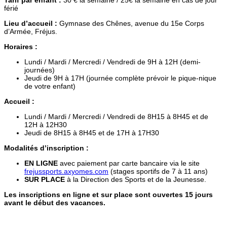
férié
Lieu d’accueil :
Gymnase des Chênes, avenue du 15e Corps
d’Armée, Fréjus.
Horaires :
Lundi / Mardi / Mercredi / Vendredi de 9H à 12H (demi-
journées)
Jeudi de 9H à 17H (journée complète prévoir le pique-nique
de votre enfant)
Accueil :
Lundi / Mardi / Mercredi / Vendredi de 8H15 à 8H45 et de
12H à 12H30
Jeudi de 8H15 à 8H45 et de 17H à 17H30
Modalités d’inscription :
EN LIGNE
avec paiement par carte bancaire via le site
frejussports.axyomes.com
(stages sportifs de 7 à 11 ans)
SUR PLACE
à la Direction des Sports et de la Jeunesse.
Les inscriptions en ligne et sur place sont ouvertes 15 jours
avant le début des vacances.