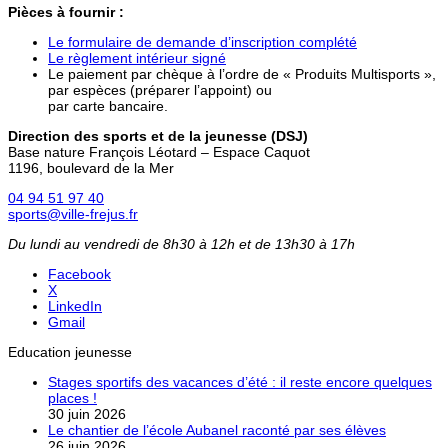
Pièces à fournir :
Le formulaire de demande d’inscription complété
Le règlement intérieur signé
Le paiement par chèque à l’ordre de « Produits Multisports »,
par espèces (préparer l’appoint) ou
par carte bancaire.
Direction des sports et de la jeunesse (DSJ)
Base nature François Léotard – Espace Caquot
1196, boulevard de la Mer
04 94 51 97 40
sports@ville-frejus.fr
Du lundi au vendredi de 8h30 à 12h et de 13h30 à 17h
Facebook
X
LinkedIn
Gmail
Education jeunesse
Stages sportifs des vacances d’été : il reste encore quelques
places !
30 juin 2026
Le chantier de l’école Aubanel raconté par ses élèves
26 juin 2026