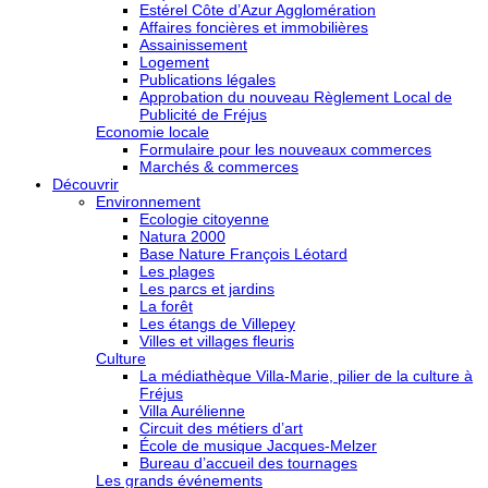
Estérel Côte d’Azur Agglomération
Affaires foncières et immobilières
Assainissement
Logement
Publications légales
Approbation du nouveau Règlement Local de
Publicité de Fréjus
Economie locale
Formulaire pour les nouveaux commerces
Marchés & commerces
Découvrir
Environnement
Ecologie citoyenne
Natura 2000
Base Nature François Léotard
Les plages
Les parcs et jardins
La forêt
Les étangs de Villepey
Villes et villages fleuris
Culture
La médiathèque Villa-Marie, pilier de la culture à
Fréjus
Villa Aurélienne
Circuit des métiers d’art
École de musique Jacques-Melzer
Bureau d’accueil des tournages
Les grands événements