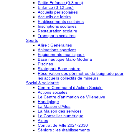
Petite Enfance (0-3 ans)
Enfance (3-12 ans)
Accueils périscolaires
Accueils de loisirs
Etablissements scolaires
Inscriptions scolaires
Restauration scolaire
Transports scolaires
Sports
A lire : Généralités
Animations sportives
Equipements municipaux
Base nautique Marc-Modena
Piscines
Skatepark Base nature
Réservation des périmètres de baignade pour
les accueils collectifs de mineurs
Social & solidarité
Centre Communal d’Action Sociale
Actions sociales
Le Centre d’animation de Villeneuve
Handiplage
La Maison d’Ailes
La Maison des services
Le Conseiller numérique
Aides
Contrat de Ville 2024-2030
Séniors : les établissements