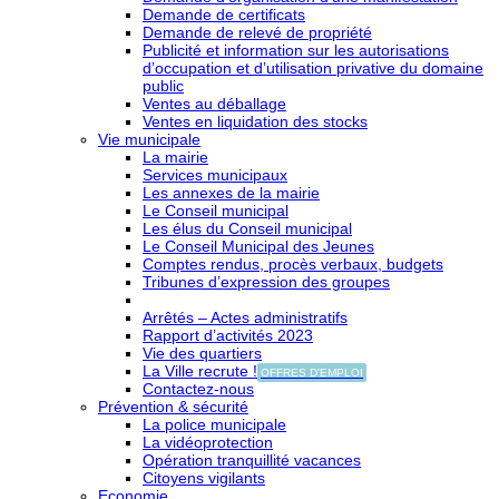
Demande de certificats
Demande de relevé de propriété
Publicité et information sur les autorisations
d’occupation et d’utilisation privative du domaine
public
Ventes au déballage
Ventes en liquidation des stocks
Vie municipale
La mairie
Services municipaux
Les annexes de la mairie
Le Conseil municipal
Les élus du Conseil municipal
Le Conseil Municipal des Jeunes
Comptes rendus, procès verbaux, budgets
Tribunes d’expression des groupes
Arrêtés – Actes administratifs
Rapport d’activités 2023
Vie des quartiers
La Ville recrute !
OFFRES D'EMPLOI
Contactez-nous
Prévention & sécurité
La police municipale
La vidéoprotection
Opération tranquillité vacances
Citoyens vigilants
Economie