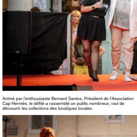
Animé par l’enthousiaste Bernard Santos, Président de l’Association
Cap Hermès, le défilé a rassemblé un public nombreux, ravi de
découvrir les collections des boutiques locales.