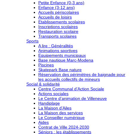
Petite Enfance (0-3 ans)
Enfance (3-12 ans)
Accueils périscolaires
Accueils de loisirs
Etablissements scolaires
Inscriptions scolaires
Restauration scolaire
Transports scolaires
Sports
A lire : Généralités
Animations sportives
Equipements municipaux
Base nautique Marc-Modena
Piscines
Skatepark Base nature
Réservation des périmètres de baignade pour
les accueils collectifs de mineurs
Social & solidarité
Centre Communal d’Action Sociale
Actions sociales
Le Centre d’animation de Villeneuve
Handiplage
La Maison d’Ailes
La Maison des services
Le Conseiller numérique
Aides
Contrat de Ville 2024-2030
Séniors : les établissements