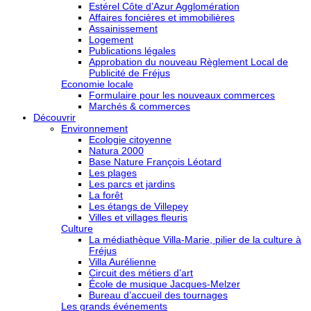
Estérel Côte d’Azur Agglomération
Affaires foncières et immobilières
Assainissement
Logement
Publications légales
Approbation du nouveau Règlement Local de
Publicité de Fréjus
Economie locale
Formulaire pour les nouveaux commerces
Marchés & commerces
Découvrir
Environnement
Ecologie citoyenne
Natura 2000
Base Nature François Léotard
Les plages
Les parcs et jardins
La forêt
Les étangs de Villepey
Villes et villages fleuris
Culture
La médiathèque Villa-Marie, pilier de la culture à
Fréjus
Villa Aurélienne
Circuit des métiers d’art
École de musique Jacques-Melzer
Bureau d’accueil des tournages
Les grands événements