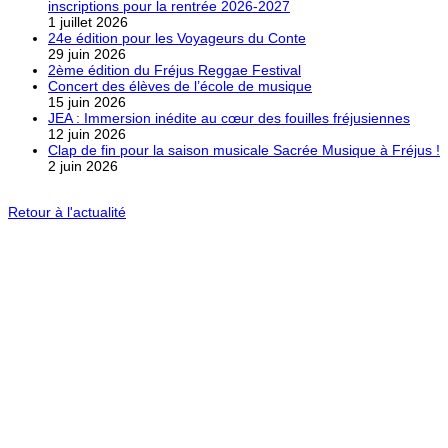
inscriptions pour la rentrée 2026-2027
1 juillet 2026
24e édition pour les Voyageurs du Conte
29 juin 2026
2ème édition du Fréjus Reggae Festival
Concert des élèves de l’école de musique
15 juin 2026
JEA : Immersion inédite au cœur des fouilles fréjusiennes
12 juin 2026
Clap de fin pour la saison musicale Sacrée Musique à Fréjus !
2 juin 2026
Retour à l'actualité