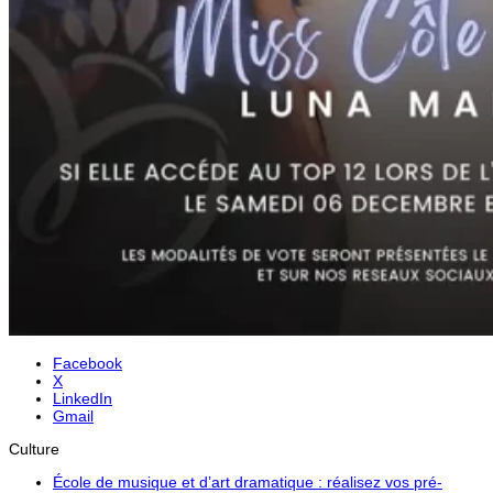
Facebook
X
LinkedIn
Gmail
Culture
École de musique et d’art dramatique : réalisez vos pré-