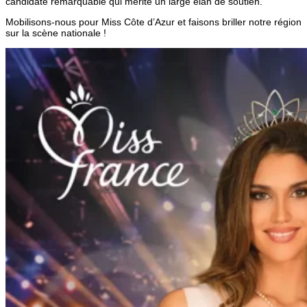
candidate remarquable qui mérite un large élan de soutien.
Mobilisons-nous pour Miss Côte d’Azur et faisons briller notre région
sur la scène nationale !