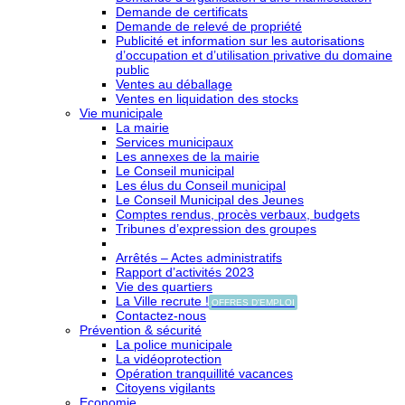
Demande de certificats
Demande de relevé de propriété
Publicité et information sur les autorisations
d’occupation et d’utilisation privative du domaine
public
Ventes au déballage
Ventes en liquidation des stocks
Vie municipale
La mairie
Services municipaux
Les annexes de la mairie
Le Conseil municipal
Les élus du Conseil municipal
Le Conseil Municipal des Jeunes
Comptes rendus, procès verbaux, budgets
Tribunes d’expression des groupes
Arrêtés – Actes administratifs
Rapport d’activités 2023
Vie des quartiers
La Ville recrute !
OFFRES D'EMPLOI
Contactez-nous
Prévention & sécurité
La police municipale
La vidéoprotection
Opération tranquillité vacances
Citoyens vigilants
Economie