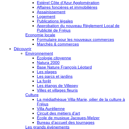
Estérel Côte d’Azur Agglomération
Affaires foncières et immobilières
Assainissement
Logement
Publications légales
Approbation du nouveau Règlement Local de
Publicité de Fréjus
Economie locale
Formulaire pour les nouveaux commerces
Marchés & commerces
Découvrir
Environnement
Ecologie citoyenne
Natura 2000
Base Nature François Léotard
Les plages
Les parcs et jardins
La forêt
Les étangs de Villepey
Villes et villages fleuris
Culture
La médiathèque Villa-Marie, pilier de la culture à
Fréjus
Villa Aurélienne
Circuit des métiers d’art
École de musique Jacques-Melzer
Bureau d’accueil des tournages
Les grands événements