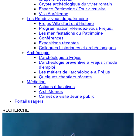
Crypte archéologique du vivier romain
Espace Patrimoine / Tour circulaire
Villa Aurélienne
Les Rendez-vous du patrimoine
Fréjus Ville d’art et d’Histoire
Programmation «Rendez-vous Fréjus»
Les manifestations du Patrimoine
Conférences
Expositions récentes
Colloques historiques et archéologiques
Archéologie
L’archéologie à Fréjus
L’archéologie préventive à Fréjus : mode
d’emploi
Les métiers de l’archéologie à Fréjus
Quelques chantiers récents
Médiation
Actions éducatives
ArchiMômes
Carnet de visite Jeune public
Portail usagers
RECHERCHE