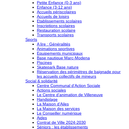
Petite Enfance (0-3 ans)
Enfance (3-12 ans)
Accueils périscolaires
Accueils de loisirs
Etablissements scolaires
Inscriptions scolaires
Restauration scolaire
Transports scolaires
Sports
A lire : Généralités
Animations sportives
Equipements municipaux
Base nautique Marc-Modena
Piscines
Skatepark Base nature
Réservation des périmètres de baignade pour
les accueils collectifs de mineurs
Social & solidarité
Centre Communal d’Action Sociale
Actions sociales
Le Centre d’animation de Villeneuve
Handiplage
La Maison d’Ailes
La Maison des services
Le Conseiller numérique
Aides
Contrat de Ville 2024-2030
Séniors : les établissements