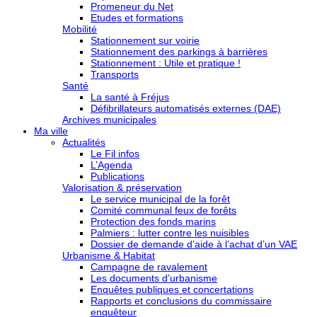
Promeneur du Net
Etudes et formations
Mobilité
Stationnement sur voirie
Stationnement des parkings à barrières
Stationnement : Utile et pratique !
Transports
Santé
La santé à Fréjus
Défibrillateurs automatisés externes (DAE)
Archives municipales
Ma ville
Actualités
Le Fil infos
L’Agenda
Publications
Valorisation & préservation
Le service municipal de la forêt
Comité communal feux de forêts
Protection des fonds marins
Palmiers : lutter contre les nuisibles
Dossier de demande d’aide à l’achat d’un VAE
Urbanisme & Habitat
Campagne de ravalement
Les documents d’urbanisme
Enquêtes publiques et concertations
Rapports et conclusions du commissaire
enquêteur