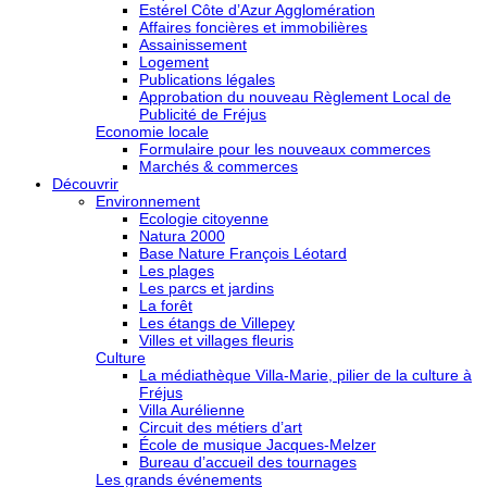
Estérel Côte d’Azur Agglomération
Affaires foncières et immobilières
Assainissement
Logement
Publications légales
Approbation du nouveau Règlement Local de
Publicité de Fréjus
Economie locale
Formulaire pour les nouveaux commerces
Marchés & commerces
Découvrir
Environnement
Ecologie citoyenne
Natura 2000
Base Nature François Léotard
Les plages
Les parcs et jardins
La forêt
Les étangs de Villepey
Villes et villages fleuris
Culture
La médiathèque Villa-Marie, pilier de la culture à
Fréjus
Villa Aurélienne
Circuit des métiers d’art
École de musique Jacques-Melzer
Bureau d’accueil des tournages
Les grands événements