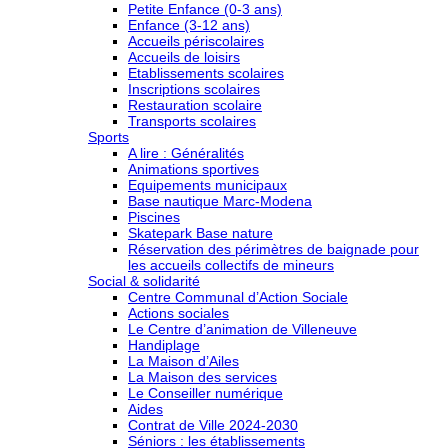
Petite Enfance (0-3 ans)
Enfance (3-12 ans)
Accueils périscolaires
Accueils de loisirs
Etablissements scolaires
Inscriptions scolaires
Restauration scolaire
Transports scolaires
Sports
A lire : Généralités
Animations sportives
Equipements municipaux
Base nautique Marc-Modena
Piscines
Skatepark Base nature
Réservation des périmètres de baignade pour
les accueils collectifs de mineurs
Social & solidarité
Centre Communal d’Action Sociale
Actions sociales
Le Centre d’animation de Villeneuve
Handiplage
La Maison d’Ailes
La Maison des services
Le Conseiller numérique
Aides
Contrat de Ville 2024-2030
Séniors : les établissements