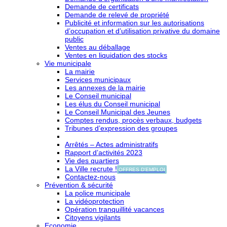
Demande de certificats
Demande de relevé de propriété
Publicité et information sur les autorisations
d’occupation et d’utilisation privative du domaine
public
Ventes au déballage
Ventes en liquidation des stocks
Vie municipale
La mairie
Services municipaux
Les annexes de la mairie
Le Conseil municipal
Les élus du Conseil municipal
Le Conseil Municipal des Jeunes
Comptes rendus, procès verbaux, budgets
Tribunes d’expression des groupes
Arrêtés – Actes administratifs
Rapport d’activités 2023
Vie des quartiers
La Ville recrute !
OFFRES D'EMPLOI
Contactez-nous
Prévention & sécurité
La police municipale
La vidéoprotection
Opération tranquillité vacances
Citoyens vigilants
Economie