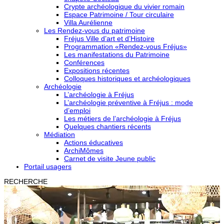
Crypte archéologique du vivier romain
Espace Patrimoine / Tour circulaire
Villa Aurélienne
Les Rendez-vous du patrimoine
Fréjus Ville d’art et d’Histoire
Programmation «Rendez-vous Fréjus»
Les manifestations du Patrimoine
Conférences
Expositions récentes
Colloques historiques et archéologiques
Archéologie
L’archéologie à Fréjus
L’archéologie préventive à Fréjus : mode
d’emploi
Les métiers de l’archéologie à Fréjus
Quelques chantiers récents
Médiation
Actions éducatives
ArchiMômes
Carnet de visite Jeune public
Portail usagers
RECHERCHE