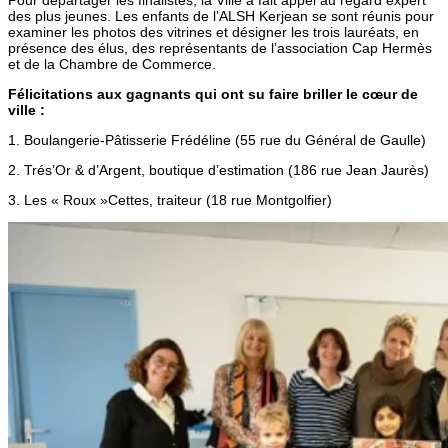
Pour départager les finalistes, la Ville a fait appel au regard expert
des plus jeunes. Les enfants de l’ALSH Kerjean se sont réunis pour
examiner les photos des vitrines et désigner les trois lauréats, en
présence des élus, des représentants de l’association Cap Hermès
et de la Chambre de Commerce.
Félicitations aux gagnants qui ont su faire briller le cœur de
ville :
1. Boulangerie-Pâtisserie Frédéline (55 rue du Général de Gaulle)
2. Trés’Or & d’Argent, boutique d’estimation (186 rue Jean Jaurès)
3. Les « Roux »Cettes, traiteur (18 rue Montgolfier)