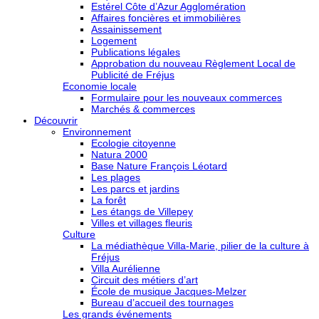
Estérel Côte d’Azur Agglomération
Affaires foncières et immobilières
Assainissement
Logement
Publications légales
Approbation du nouveau Règlement Local de
Publicité de Fréjus
Economie locale
Formulaire pour les nouveaux commerces
Marchés & commerces
Découvrir
Environnement
Ecologie citoyenne
Natura 2000
Base Nature François Léotard
Les plages
Les parcs et jardins
La forêt
Les étangs de Villepey
Villes et villages fleuris
Culture
La médiathèque Villa-Marie, pilier de la culture à
Fréjus
Villa Aurélienne
Circuit des métiers d’art
École de musique Jacques-Melzer
Bureau d’accueil des tournages
Les grands événements