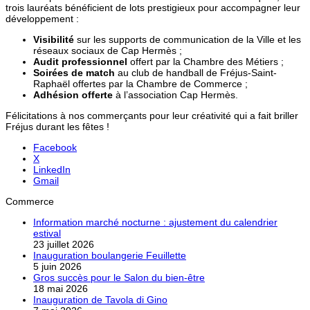
trois lauréats bénéficient de lots prestigieux pour accompagner leur
développement :
Visibilité
sur les supports de communication de la Ville et les
réseaux sociaux de Cap Hermès ;
Audit professionnel
offert par la Chambre des Métiers ;
Soirées de match
au club de handball de Fréjus-Saint-
Raphaël offertes par la Chambre de Commerce ;
Adhésion offerte
à l’association Cap Hermès.
Félicitations à nos commerçants pour leur créativité qui a fait briller
Fréjus durant les fêtes !
Facebook
X
LinkedIn
Gmail
Commerce
Information marché nocturne : ajustement du calendrier
estival
23 juillet 2026
Inauguration boulangerie Feuillette
5 juin 2026
Gros succès pour le Salon du bien-être
18 mai 2026
Inauguration de Tavola di Gino