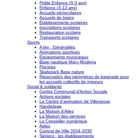
Petite Enfance (0-3 ans)
Enfance (3-12 ans)
Accueils périscolaires
Accueils de loisirs
Etablissements scolaires
Inscriptions scolaires
Restauration scolaire
Transports scolaires
Sports
A lire : Généralités
Animations sportives
Equipements municipaux
Base nautique Marc-Modena
Piscines
Skatepark Base nature
Réservation des périmètres de baignade pour
les accueils collectifs de mineurs
Social & solidarité
Centre Communal d’Action Sociale
Actions sociales
Le Centre d’animation de Villeneuve
Handiplage
La Maison d’Ailes
La Maison des services
Le Conseiller numérique
Aides
Contrat de Ville 2024-2030
Séniors : les établissements