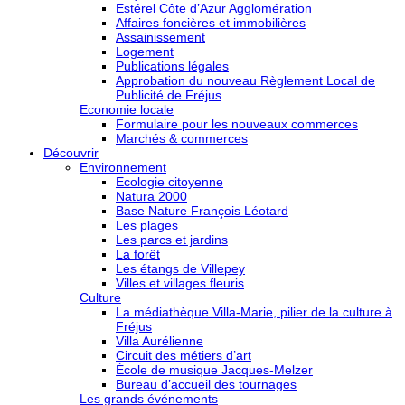
Estérel Côte d’Azur Agglomération
Affaires foncières et immobilières
Assainissement
Logement
Publications légales
Approbation du nouveau Règlement Local de
Publicité de Fréjus
Economie locale
Formulaire pour les nouveaux commerces
Marchés & commerces
Découvrir
Environnement
Ecologie citoyenne
Natura 2000
Base Nature François Léotard
Les plages
Les parcs et jardins
La forêt
Les étangs de Villepey
Villes et villages fleuris
Culture
La médiathèque Villa-Marie, pilier de la culture à
Fréjus
Villa Aurélienne
Circuit des métiers d’art
École de musique Jacques-Melzer
Bureau d’accueil des tournages
Les grands événements