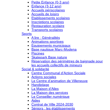
Petite Enfance (0-3 ans)
Enfance (3-12 ans)
Accueils périscolaires
Accueils de loisirs
Etablissements scolaires
Inscriptions scolaires
Restauration scolaire
Transports scolaires
Sports
A lire : Généralités
Animations sportives
Equipements municipaux
Base nautique Marc-Modena
Piscines
Skatepark Base nature
Réservation des périmètres de baignade pour
les accueils collectifs de mineurs
Social & solidarité
Centre Communal d’Action Sociale
Actions sociales
Le Centre d’animation de Villeneuve
Handiplage
La Maison d’Ailes
La Maison des services
Le Conseiller numérique
Aides
Contrat de Ville 2024-2030
Séniors : les établissements