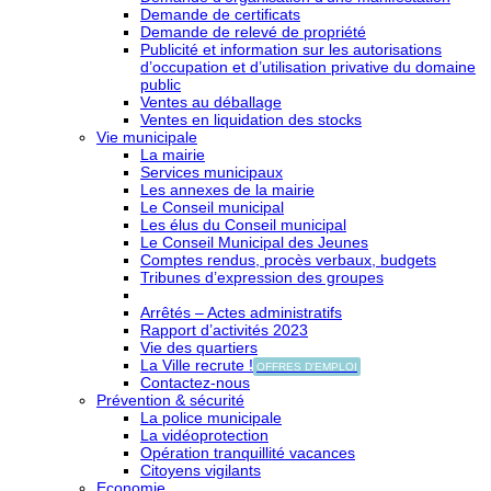
Demande de certificats
Demande de relevé de propriété
Publicité et information sur les autorisations
d’occupation et d’utilisation privative du domaine
public
Ventes au déballage
Ventes en liquidation des stocks
Vie municipale
La mairie
Services municipaux
Les annexes de la mairie
Le Conseil municipal
Les élus du Conseil municipal
Le Conseil Municipal des Jeunes
Comptes rendus, procès verbaux, budgets
Tribunes d’expression des groupes
Arrêtés – Actes administratifs
Rapport d’activités 2023
Vie des quartiers
La Ville recrute !
OFFRES D'EMPLOI
Contactez-nous
Prévention & sécurité
La police municipale
La vidéoprotection
Opération tranquillité vacances
Citoyens vigilants
Economie