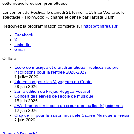
cette nouvelle édition prometteuse.
Lancement du Festival le samedi 21 février à 18h au Vox avec le
spectacle « Hollywood », chanté et dansé par l’artiste Dann.
Retrouvez la programmation complète sur
https://fcmfrejus.fr
.
Facebook
X
LinkedIn
Gmail
Culture
École de musique et d’art dramatique : réalisez vos pré-
inscriptions pour la rentrée 2026-2027
1 juillet 2026
24e édition pour les Voyageurs du Conte
29 juin 2026
2ème édition du Fréjus Reggae Festival
Concert des élèves de l’école de musique
15 juin 2026
JEA : Immersion inédite au cœur des fouilles fréjusiennes
12 juin 2026
Clap de fin pour la saison musicale Sacrée Musique à Fréjus !
2 juin 2026
Retour à l'actualité