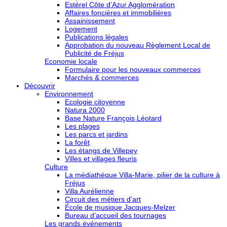
Estérel Côte d’Azur Agglomération
Affaires foncières et immobilières
Assainissement
Logement
Publications légales
Approbation du nouveau Règlement Local de
Publicité de Fréjus
Economie locale
Formulaire pour les nouveaux commerces
Marchés & commerces
Découvrir
Environnement
Ecologie citoyenne
Natura 2000
Base Nature François Léotard
Les plages
Les parcs et jardins
La forêt
Les étangs de Villepey
Villes et villages fleuris
Culture
La médiathèque Villa-Marie, pilier de la culture à
Fréjus
Villa Aurélienne
Circuit des métiers d’art
École de musique Jacques-Melzer
Bureau d’accueil des tournages
Les grands événements