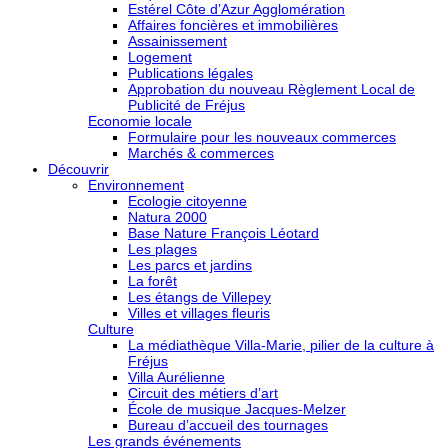
Estérel Côte d’Azur Agglomération
Affaires foncières et immobilières
Assainissement
Logement
Publications légales
Approbation du nouveau Règlement Local de
Publicité de Fréjus
Economie locale
Formulaire pour les nouveaux commerces
Marchés & commerces
Découvrir
Environnement
Ecologie citoyenne
Natura 2000
Base Nature François Léotard
Les plages
Les parcs et jardins
La forêt
Les étangs de Villepey
Villes et villages fleuris
Culture
La médiathèque Villa-Marie, pilier de la culture à
Fréjus
Villa Aurélienne
Circuit des métiers d’art
École de musique Jacques-Melzer
Bureau d’accueil des tournages
Les grands événements