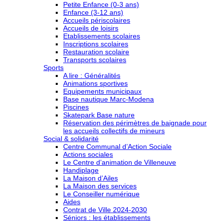
Petite Enfance (0-3 ans)
Enfance (3-12 ans)
Accueils périscolaires
Accueils de loisirs
Etablissements scolaires
Inscriptions scolaires
Restauration scolaire
Transports scolaires
Sports
A lire : Généralités
Animations sportives
Equipements municipaux
Base nautique Marc-Modena
Piscines
Skatepark Base nature
Réservation des périmètres de baignade pour
les accueils collectifs de mineurs
Social & solidarité
Centre Communal d’Action Sociale
Actions sociales
Le Centre d’animation de Villeneuve
Handiplage
La Maison d’Ailes
La Maison des services
Le Conseiller numérique
Aides
Contrat de Ville 2024-2030
Séniors : les établissements