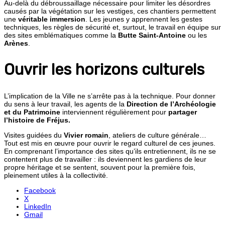
Au-delà du débroussaillage nécessaire pour limiter les désordres
causés par la végétation sur les vestiges, ces chantiers permettent
une
véritable immersion
. Les jeunes y apprennent les gestes
techniques, les règles de sécurité et, surtout, le travail en équipe sur
des sites emblématiques comme la
Butte Saint-Antoine
ou les
Arènes
.
Ouvrir les horizons culturels
L’implication de la Ville ne s’arrête pas à la technique. Pour donner
du sens à leur travail, les agents de la
Direction de l’Archéologie
et du Patrimoine
interviennent régulièrement pour
partager
l’histoire de Fréjus.
Visites guidées du
Vivier romain
, ateliers de culture générale…
Tout est mis en œuvre pour ouvrir le regard culturel de ces jeunes.
En comprenant l’importance des sites qu’ils entretiennent, ils ne se
contentent plus de travailler : ils deviennent les gardiens de leur
propre héritage et se sentent, souvent pour la première fois,
pleinement utiles à la collectivité.
Facebook
X
LinkedIn
Gmail