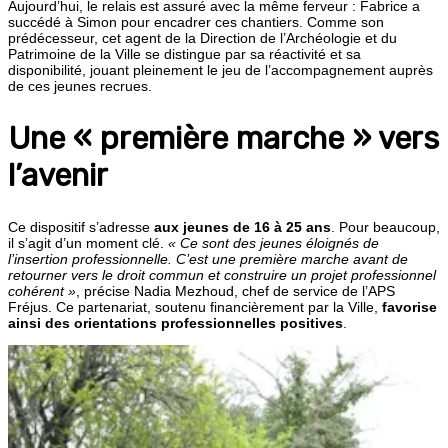
Aujourd’hui, le relais est assuré avec la même ferveur : Fabrice a
succédé à Simon pour encadrer ces chantiers. Comme son
prédécesseur, cet agent de la Direction de l’Archéologie et du
Patrimoine de la Ville se distingue par sa réactivité et sa
disponibilité, jouant pleinement le jeu de l’accompagnement auprès
de ces jeunes recrues.
Une « première marche » vers
l’avenir
Ce dispositif s’adresse
aux jeunes de 16 à 25 ans
. Pour beaucoup,
il s’agit d’un moment clé.
« Ce sont des jeunes éloignés de
l’insertion professionnelle. C’est une première marche avant de
retourner vers le droit commun et construire un projet professionnel
cohérent »
, précise Nadia Mezhoud, chef de service de l’APS
Fréjus. Ce partenariat, soutenu financièrement par la Ville,
favorise
ainsi des orientations professionnelles positives
.