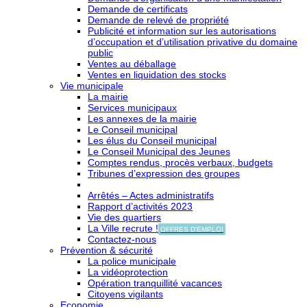
Demande de certificats
Demande de relevé de propriété
Publicité et information sur les autorisations
d’occupation et d’utilisation privative du domaine
public
Ventes au déballage
Ventes en liquidation des stocks
Vie municipale
La mairie
Services municipaux
Les annexes de la mairie
Le Conseil municipal
Les élus du Conseil municipal
Le Conseil Municipal des Jeunes
Comptes rendus, procès verbaux, budgets
Tribunes d’expression des groupes
Arrêtés – Actes administratifs
Rapport d’activités 2023
Vie des quartiers
La Ville recrute !
OFFRES D'EMPLOI
Contactez-nous
Prévention & sécurité
La police municipale
La vidéoprotection
Opération tranquillité vacances
Citoyens vigilants
Economie