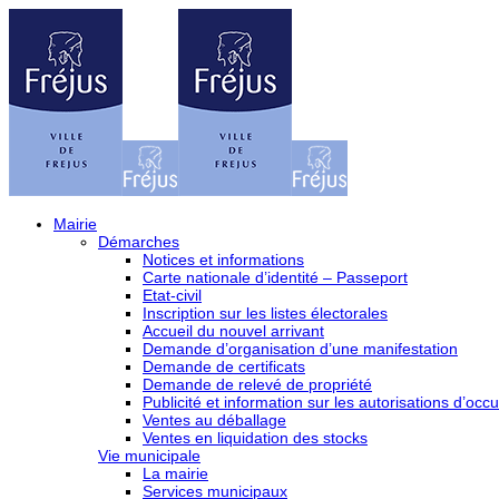
Mairie
Démarches
Notices et informations
Carte nationale d’identité – Passeport
Etat-civil
Inscription sur les listes électorales
Accueil du nouvel arrivant
Demande d’organisation d’une manifestation
Demande de certificats
Demande de relevé de propriété
Publicité et information sur les autorisations d’occu
Ventes au déballage
Ventes en liquidation des stocks
Vie municipale
La mairie
Services municipaux