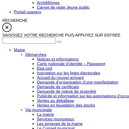
ArchiMômes
Carnet de visite Jeune public
Portail usagers
RECHERCHE
SAISISSEZ VOTRE RECHERCHE PUIS APPUYEZ SUR ENTREE
Mairie
Démarches
Notices et informations
Carte nationale d’identité – Passeport
Etat-civil
Inscription sur les listes électorales
Accueil du nouvel arrivant
Demande d’organisation d’une manifestation
Demande de certificats
Demande de relevé de propriété
Publicité et information sur les autorisations d’occu
Ventes au déballage
Ventes en liquidation des stocks
Vie municipale
La mairie
Services municipaux
Les annexes de la mairie
Le Conseil municipal