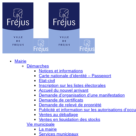
Mairie
Démarches
Notices et informations
Carte nationale d’identité – Passeport
Etat-civil
Inscription sur les listes électorales
Accueil du nouvel arrivant
Demande d’organisation d’une manifestation
Demande de certificats
Demande de relevé de propriété
Publicité et information sur les autorisations d’occu
Ventes au déballage
Ventes en liquidation des stocks
Vie municipale
La mairie
Services municipaux