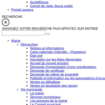
ArchiMômes
Carnet de visite Jeune public
Portail usagers
RECHERCHE
SAISISSEZ VOTRE RECHERCHE PUIS APPUYEZ SUR ENTREE
Mairie
Démarches
Notices et informations
Carte nationale d’identité – Passeport
Etat-civil
Inscription sur les listes électorales
Accueil du nouvel arrivant
Demande d’organisation d’une manifestation
Demande de certificats
Demande de relevé de propriété
Publicité et information sur les autorisations d’occu
Ventes au déballage
Ventes en liquidation des stocks
Vie municipale
La mairie
Services municipaux
Les annexes de la mairie
Le Conseil municipal