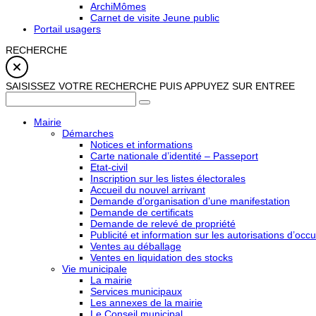
ArchiMômes
Carnet de visite Jeune public
Portail usagers
RECHERCHE
SAISISSEZ VOTRE RECHERCHE PUIS APPUYEZ SUR ENTREE
Mairie
Démarches
Notices et informations
Carte nationale d’identité – Passeport
Etat-civil
Inscription sur les listes électorales
Accueil du nouvel arrivant
Demande d’organisation d’une manifestation
Demande de certificats
Demande de relevé de propriété
Publicité et information sur les autorisations d’occu
Ventes au déballage
Ventes en liquidation des stocks
Vie municipale
La mairie
Services municipaux
Les annexes de la mairie
Le Conseil municipal