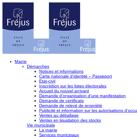
Mairie
Démarches
Notices et informations
Carte nationale d’identité – Passeport
Etat-civil
Inscription sur les listes électorales
Accueil du nouvel arrivant
Demande d’organisation d’une manifestation
Demande de certificats
Demande de relevé de propriété
Publicité et information sur les autorisations d’occu
Ventes au déballage
Ventes en liquidation des stocks
Vie municipale
La mairie
Services municipaux