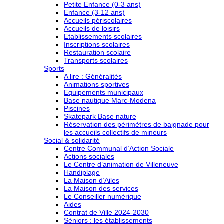
Petite Enfance (0-3 ans)
Enfance (3-12 ans)
Accueils périscolaires
Accueils de loisirs
Etablissements scolaires
Inscriptions scolaires
Restauration scolaire
Transports scolaires
Sports
A lire : Généralités
Animations sportives
Equipements municipaux
Base nautique Marc-Modena
Piscines
Skatepark Base nature
Réservation des périmètres de baignade pour
les accueils collectifs de mineurs
Social & solidarité
Centre Communal d’Action Sociale
Actions sociales
Le Centre d’animation de Villeneuve
Handiplage
La Maison d’Ailes
La Maison des services
Le Conseiller numérique
Aides
Contrat de Ville 2024-2030
Séniors : les établissements