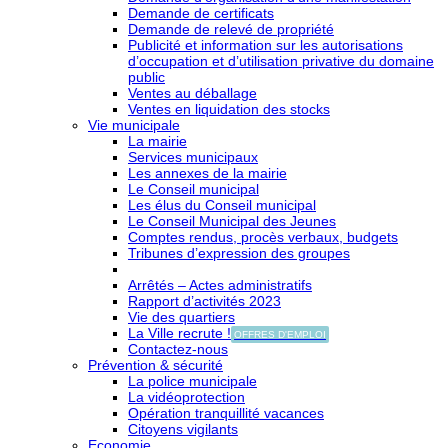
Demande de certificats
Demande de relevé de propriété
Publicité et information sur les autorisations
d’occupation et d’utilisation privative du domaine
public
Ventes au déballage
Ventes en liquidation des stocks
Vie municipale
La mairie
Services municipaux
Les annexes de la mairie
Le Conseil municipal
Les élus du Conseil municipal
Le Conseil Municipal des Jeunes
Comptes rendus, procès verbaux, budgets
Tribunes d’expression des groupes
Arrêtés – Actes administratifs
Rapport d’activités 2023
Vie des quartiers
La Ville recrute !
OFFRES D'EMPLOI
Contactez-nous
Prévention & sécurité
La police municipale
La vidéoprotection
Opération tranquillité vacances
Citoyens vigilants
Economie