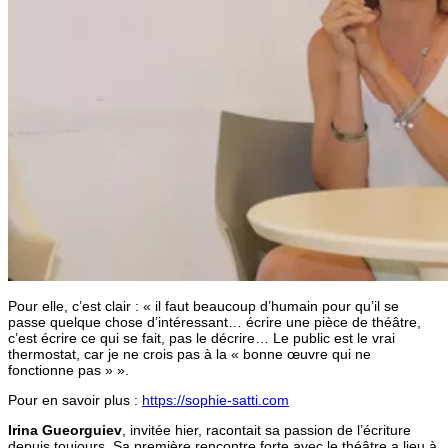
Pour elle, c’est clair : « il faut beaucoup d’humain pour qu’il se
passe quelque chose d’intéressant… écrire une pièce de théâtre,
c’est écrire ce qui se fait, pas le décrire… Le public est le vrai
thermostat, car je ne crois pas à la « bonne œuvre qui ne
fonctionne pas » ».
Pour en savoir plus :
https://sophie-satti.com
Irina Gueorguiev
, invitée hier, racontait sa passion de l’écriture
depuis toujours. Sa première rencontre forte avec le théâtre a lieu à