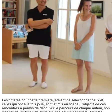
Les critères pour cette première, étaient de sélectionner ceux et
celles qui ont à la fois joué, écrit et mis en scène. L’objectif de ces
rencontres a permis de découvrir le parcours de chaque auteur, son
inspiration, sa façon de travailler, ses envies et projets. Tous les