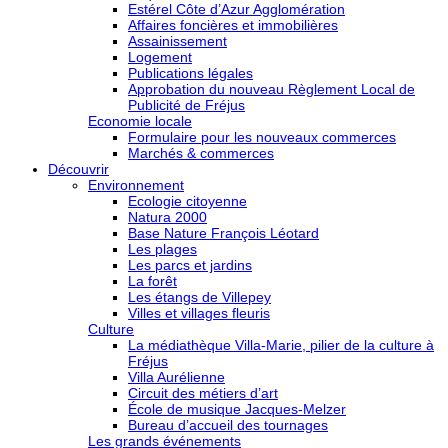
Estérel Côte d’Azur Agglomération
Affaires foncières et immobilières
Assainissement
Logement
Publications légales
Approbation du nouveau Règlement Local de
Publicité de Fréjus
Economie locale
Formulaire pour les nouveaux commerces
Marchés & commerces
Découvrir
Environnement
Ecologie citoyenne
Natura 2000
Base Nature François Léotard
Les plages
Les parcs et jardins
La forêt
Les étangs de Villepey
Villes et villages fleuris
Culture
La médiathèque Villa-Marie, pilier de la culture à
Fréjus
Villa Aurélienne
Circuit des métiers d’art
École de musique Jacques-Melzer
Bureau d’accueil des tournages
Les grands événements