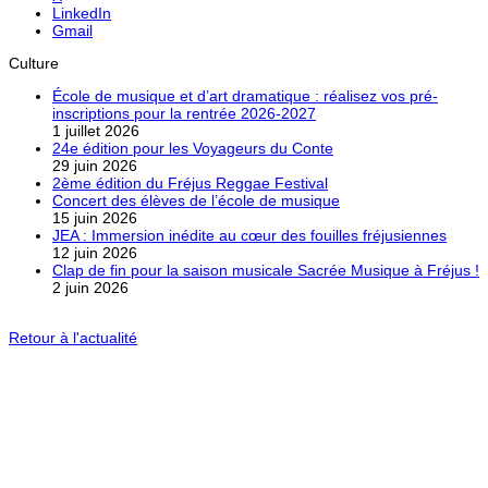
LinkedIn
Gmail
Culture
École de musique et d’art dramatique : réalisez vos pré-
inscriptions pour la rentrée 2026-2027
1 juillet 2026
24e édition pour les Voyageurs du Conte
29 juin 2026
2ème édition du Fréjus Reggae Festival
Concert des élèves de l’école de musique
15 juin 2026
JEA : Immersion inédite au cœur des fouilles fréjusiennes
12 juin 2026
Clap de fin pour la saison musicale Sacrée Musique à Fréjus !
2 juin 2026
Retour à l'actualité