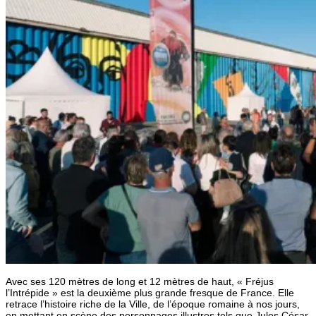
Avec ses 120 mètres de long et 12 mètres de haut, « Fréjus
l’Intrépide » est la deuxième plus grande fresque de France. Elle
retrace l’histoire riche de la Ville, de l’époque romaine à nos jours,
en mettant en scène des personnages illustres tels que Jules César,