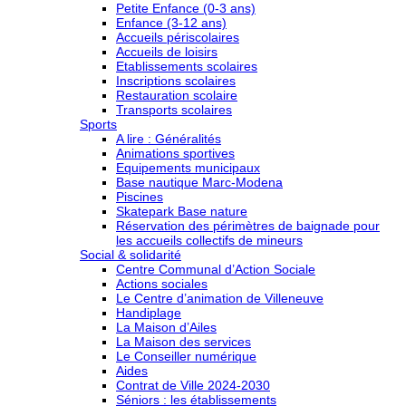
Petite Enfance (0-3 ans)
Enfance (3-12 ans)
Accueils périscolaires
Accueils de loisirs
Etablissements scolaires
Inscriptions scolaires
Restauration scolaire
Transports scolaires
Sports
A lire : Généralités
Animations sportives
Equipements municipaux
Base nautique Marc-Modena
Piscines
Skatepark Base nature
Réservation des périmètres de baignade pour
les accueils collectifs de mineurs
Social & solidarité
Centre Communal d’Action Sociale
Actions sociales
Le Centre d’animation de Villeneuve
Handiplage
La Maison d’Ailes
La Maison des services
Le Conseiller numérique
Aides
Contrat de Ville 2024-2030
Séniors : les établissements