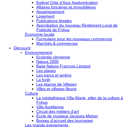
Estérel Côte d’Azur Agglomération
Affaires foncières et immobilières
Assainissement
Logement
Publications légales
Approbation du nouveau Règlement Local de
Publicité de Fréjus
Economie locale
Formulaire pour les nouveaux commerces
Marchés & commerces
Découvrir
Environnement
Ecologie citoyenne
Natura 2000
Base Nature François Léotard
Les plages
Les parcs et jardins
La forêt
Les étangs de Villepey
Villes et villages fleuris
Culture
La médiathèque Villa-Marie, pilier de la culture à
Fréjus
Villa Aurélienne
Circuit des métiers d’art
École de musique Jacques-Melzer
Bureau d’accueil des tournages
Les grands événements