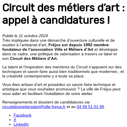
Circuit des métiers d’art :
appel à candidatures !
Publié le 11 octobre 2024
Très impliquée dans une démarche d’ouverture culturelle et de
soutien à l’artisanat d’art,
Fréjus
est depuis 1992 membre
fondateur de l’association Ville et Métiers d’Art
et développe
dans ce cadre, une politique de valorisation à travers ce label et
son
Circuit des Métiers d’Art.
Le talent et l’inspiration des membres du Circuit s’appuient sur des
techniques et savoir-faire aussi bien traditionnels que modernes ; et
la créativité contemporaine y a toute sa place.
Vous êtes artisan d’art et possédez un savoir-faire technique et
artistique que vous souhaitez promouvoir ? La ville de Fréjus peut
vous aider en facilitant l’installation de votre atelier.
Renseignements et dossiers de candidatures
via
circuitdesmetiersdart@ville-frejus.fr
et au
04 94 51 01 89
.
Facebook
X
LinkedIn