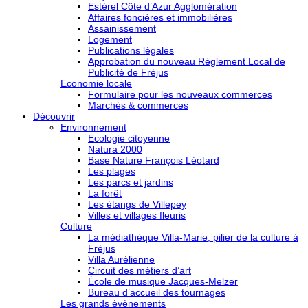
Estérel Côte d’Azur Agglomération
Affaires foncières et immobilières
Assainissement
Logement
Publications légales
Approbation du nouveau Règlement Local de
Publicité de Fréjus
Economie locale
Formulaire pour les nouveaux commerces
Marchés & commerces
Découvrir
Environnement
Ecologie citoyenne
Natura 2000
Base Nature François Léotard
Les plages
Les parcs et jardins
La forêt
Les étangs de Villepey
Villes et villages fleuris
Culture
La médiathèque Villa-Marie, pilier de la culture à
Fréjus
Villa Aurélienne
Circuit des métiers d’art
École de musique Jacques-Melzer
Bureau d’accueil des tournages
Les grands événements