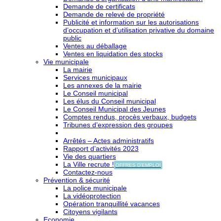
Demande de certificats
Demande de relevé de propriété
Publicité et information sur les autorisations
d’occupation et d’utilisation privative du domaine
public
Ventes au déballage
Ventes en liquidation des stocks
Vie municipale
La mairie
Services municipaux
Les annexes de la mairie
Le Conseil municipal
Les élus du Conseil municipal
Le Conseil Municipal des Jeunes
Comptes rendus, procès verbaux, budgets
Tribunes d’expression des groupes
Arrêtés – Actes administratifs
Rapport d’activités 2023
Vie des quartiers
La Ville recrute !
OFFRES D'EMPLOI
Contactez-nous
Prévention & sécurité
La police municipale
La vidéoprotection
Opération tranquillité vacances
Citoyens vigilants
Economie