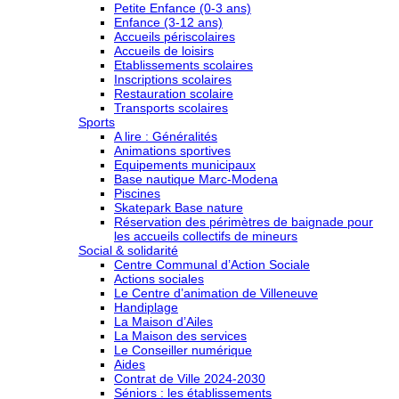
Petite Enfance (0-3 ans)
Enfance (3-12 ans)
Accueils périscolaires
Accueils de loisirs
Etablissements scolaires
Inscriptions scolaires
Restauration scolaire
Transports scolaires
Sports
A lire : Généralités
Animations sportives
Equipements municipaux
Base nautique Marc-Modena
Piscines
Skatepark Base nature
Réservation des périmètres de baignade pour
les accueils collectifs de mineurs
Social & solidarité
Centre Communal d’Action Sociale
Actions sociales
Le Centre d’animation de Villeneuve
Handiplage
La Maison d’Ailes
La Maison des services
Le Conseiller numérique
Aides
Contrat de Ville 2024-2030
Séniors : les établissements