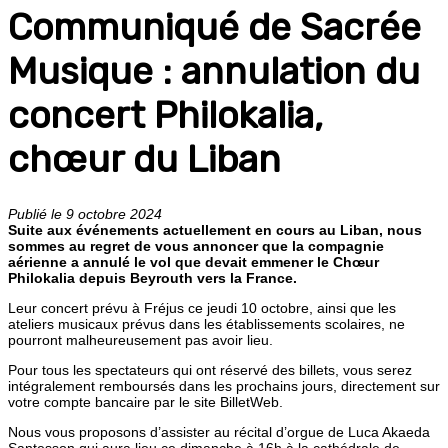
Communiqué de Sacrée
Musique : annulation du
concert Philokalia,
chœur du Liban
Publié le 9 octobre 2024
Suite aux événements actuellement en cours au Liban, nous
sommes au regret de vous annoncer que la compagnie
aérienne a annulé le vol que devait emmener le Chœur
Philokalia depuis Beyrouth vers la France.
Leur concert prévu à Fréjus ce jeudi 10 octobre, ainsi que les
ateliers musicaux prévus dans les établissements scolaires, ne
pourront malheureusement pas avoir lieu.
Pour tous les spectateurs qui ont réservé des billets, vous serez
intégralement remboursés dans les prochains jours, directement sur
votre compte bancaire par le site BilletWeb.
Nous vous proposons d’assister au récital d’orgue de Luca Akaeda
Santesson qui aura lieu ce dimanche à 16h à la cathédrale de