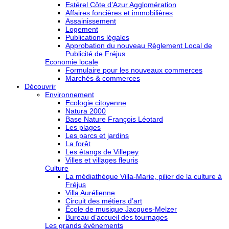
Estérel Côte d’Azur Agglomération
Affaires foncières et immobilières
Assainissement
Logement
Publications légales
Approbation du nouveau Règlement Local de
Publicité de Fréjus
Economie locale
Formulaire pour les nouveaux commerces
Marchés & commerces
Découvrir
Environnement
Ecologie citoyenne
Natura 2000
Base Nature François Léotard
Les plages
Les parcs et jardins
La forêt
Les étangs de Villepey
Villes et villages fleuris
Culture
La médiathèque Villa-Marie, pilier de la culture à
Fréjus
Villa Aurélienne
Circuit des métiers d’art
École de musique Jacques-Melzer
Bureau d’accueil des tournages
Les grands événements