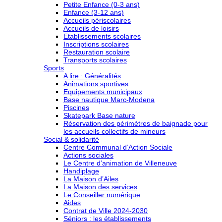
Petite Enfance (0-3 ans)
Enfance (3-12 ans)
Accueils périscolaires
Accueils de loisirs
Etablissements scolaires
Inscriptions scolaires
Restauration scolaire
Transports scolaires
Sports
A lire : Généralités
Animations sportives
Equipements municipaux
Base nautique Marc-Modena
Piscines
Skatepark Base nature
Réservation des périmètres de baignade pour
les accueils collectifs de mineurs
Social & solidarité
Centre Communal d’Action Sociale
Actions sociales
Le Centre d’animation de Villeneuve
Handiplage
La Maison d’Ailes
La Maison des services
Le Conseiller numérique
Aides
Contrat de Ville 2024-2030
Séniors : les établissements