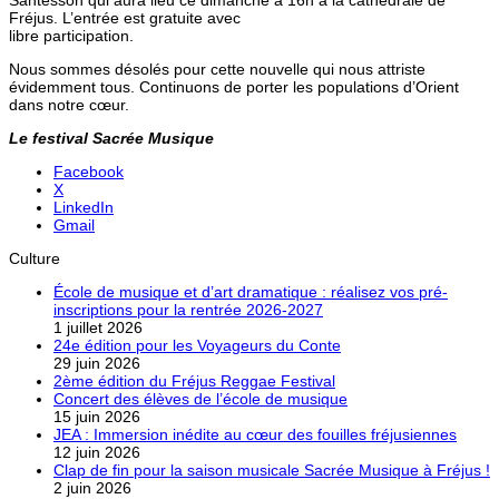
Fréjus. L’entrée est gratuite avec
libre participation.
Nous sommes désolés pour cette nouvelle qui nous attriste
évidemment tous. Continuons de porter les populations d’Orient
dans notre cœur.
Le festival Sacrée Musique
Facebook
X
LinkedIn
Gmail
Culture
École de musique et d’art dramatique : réalisez vos pré-
inscriptions pour la rentrée 2026-2027
1 juillet 2026
24e édition pour les Voyageurs du Conte
29 juin 2026
2ème édition du Fréjus Reggae Festival
Concert des élèves de l’école de musique
15 juin 2026
JEA : Immersion inédite au cœur des fouilles fréjusiennes
12 juin 2026
Clap de fin pour la saison musicale Sacrée Musique à Fréjus !
2 juin 2026