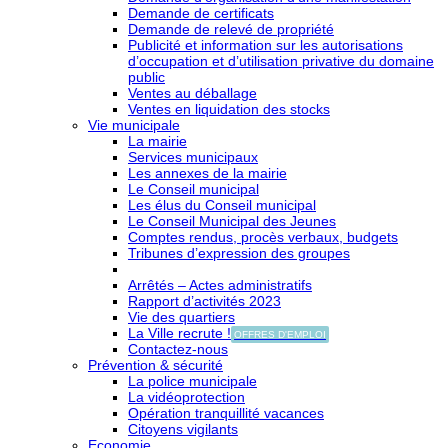
Demande de certificats
Demande de relevé de propriété
Publicité et information sur les autorisations
d’occupation et d’utilisation privative du domaine
public
Ventes au déballage
Ventes en liquidation des stocks
Vie municipale
La mairie
Services municipaux
Les annexes de la mairie
Le Conseil municipal
Les élus du Conseil municipal
Le Conseil Municipal des Jeunes
Comptes rendus, procès verbaux, budgets
Tribunes d’expression des groupes
Arrêtés – Actes administratifs
Rapport d’activités 2023
Vie des quartiers
La Ville recrute !
OFFRES D'EMPLOI
Contactez-nous
Prévention & sécurité
La police municipale
La vidéoprotection
Opération tranquillité vacances
Citoyens vigilants
Economie