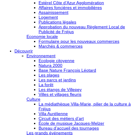
Estérel Côte d’Azur Agglomération
Affaires foncières et immobilières
Assainissement
Logement
Publications légales
Approbation du nouveau Règlement Local de
Publicité de Fréjus
Economie locale
Formulaire pour les nouveaux commerces
Marchés & commerces
Découvrir
Environnement
Ecologie citoyenne
Natura 2000
Base Nature François Léotard
Les plages
Les parcs et jardins
La forêt
Les étangs de Villepey
Villes et villages fleuris
Culture
La médiathèque Villa-Marie, pilier de la culture à
Fréjus
Villa Aurélienne
Circuit des métiers d’art
École de musique Jacques-Melzer
Bureau d’accueil des tournages
Les grands événements