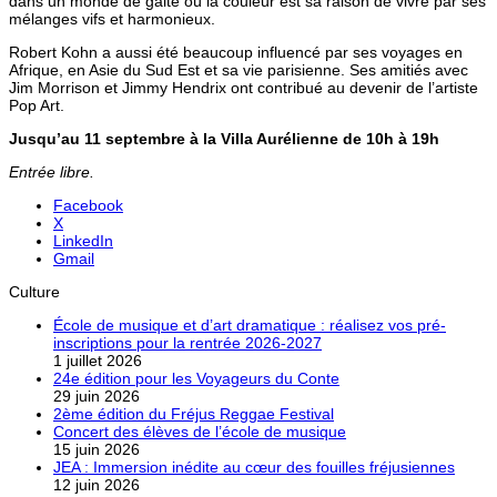
dans un monde de gaité où la couleur est sa raison de vivre par ses
mélanges vifs et harmonieux.
Robert Kohn a aussi été beaucoup influencé par ses voyages en
Afrique, en Asie du Sud Est et sa vie parisienne. Ses amitiés avec
Jim Morrison et Jimmy Hendrix ont contribué au devenir de l’artiste
Pop Art.
Jusqu’au 11 septembre à la Villa Aurélienne de 10h à 19h
Entrée libre.
Facebook
X
LinkedIn
Gmail
Culture
École de musique et d’art dramatique : réalisez vos pré-
inscriptions pour la rentrée 2026-2027
1 juillet 2026
24e édition pour les Voyageurs du Conte
29 juin 2026
2ème édition du Fréjus Reggae Festival
Concert des élèves de l’école de musique
15 juin 2026
JEA : Immersion inédite au cœur des fouilles fréjusiennes
12 juin 2026