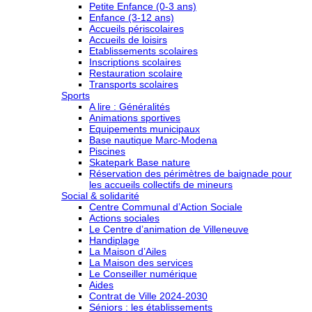
Petite Enfance (0-3 ans)
Enfance (3-12 ans)
Accueils périscolaires
Accueils de loisirs
Etablissements scolaires
Inscriptions scolaires
Restauration scolaire
Transports scolaires
Sports
A lire : Généralités
Animations sportives
Equipements municipaux
Base nautique Marc-Modena
Piscines
Skatepark Base nature
Réservation des périmètres de baignade pour
les accueils collectifs de mineurs
Social & solidarité
Centre Communal d’Action Sociale
Actions sociales
Le Centre d’animation de Villeneuve
Handiplage
La Maison d’Ailes
La Maison des services
Le Conseiller numérique
Aides
Contrat de Ville 2024-2030
Séniors : les établissements