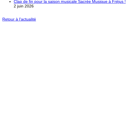
Clap de fin pour la saison musicale Sacrée Musique à Fréjus !
2 juin 2026
Retour à l'actualité