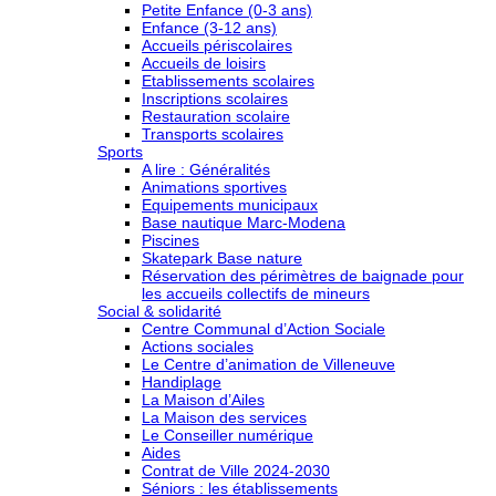
Petite Enfance (0-3 ans)
Enfance (3-12 ans)
Accueils périscolaires
Accueils de loisirs
Etablissements scolaires
Inscriptions scolaires
Restauration scolaire
Transports scolaires
Sports
A lire : Généralités
Animations sportives
Equipements municipaux
Base nautique Marc-Modena
Piscines
Skatepark Base nature
Réservation des périmètres de baignade pour
les accueils collectifs de mineurs
Social & solidarité
Centre Communal d’Action Sociale
Actions sociales
Le Centre d’animation de Villeneuve
Handiplage
La Maison d’Ailes
La Maison des services
Le Conseiller numérique
Aides
Contrat de Ville 2024-2030
Séniors : les établissements