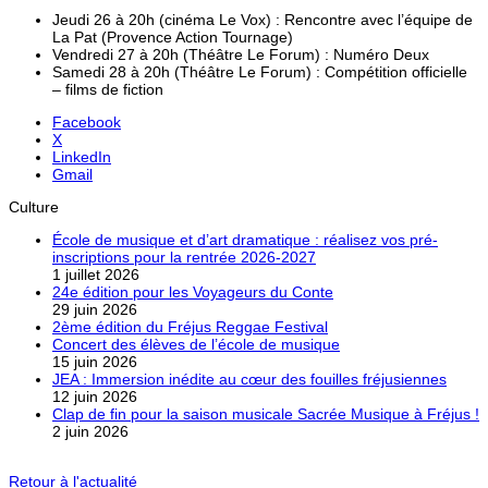
Jeudi 26 à 20h (cinéma Le Vox) : Rencontre avec l’équipe de
La Pat (Provence Action Tournage)
Vendredi 27 à 20h (Théâtre Le Forum) : Numéro Deux
Samedi 28 à 20h (Théâtre Le Forum) : Compétition officielle
– films de fiction
Facebook
X
LinkedIn
Gmail
Culture
École de musique et d’art dramatique : réalisez vos pré-
inscriptions pour la rentrée 2026-2027
1 juillet 2026
24e édition pour les Voyageurs du Conte
29 juin 2026
2ème édition du Fréjus Reggae Festival
Concert des élèves de l’école de musique
15 juin 2026
JEA : Immersion inédite au cœur des fouilles fréjusiennes
12 juin 2026
Clap de fin pour la saison musicale Sacrée Musique à Fréjus !
2 juin 2026
Retour à l'actualité