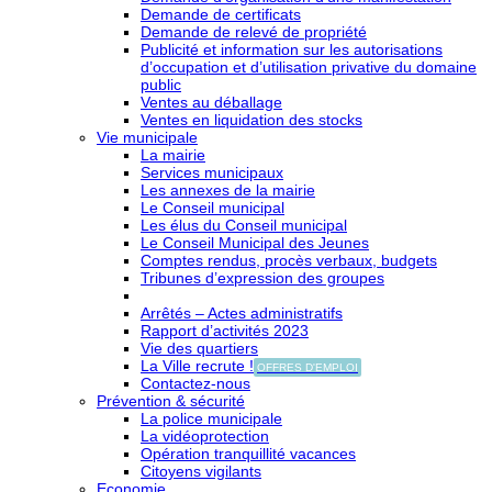
Demande de certificats
Demande de relevé de propriété
Publicité et information sur les autorisations
d’occupation et d’utilisation privative du domaine
public
Ventes au déballage
Ventes en liquidation des stocks
Vie municipale
La mairie
Services municipaux
Les annexes de la mairie
Le Conseil municipal
Les élus du Conseil municipal
Le Conseil Municipal des Jeunes
Comptes rendus, procès verbaux, budgets
Tribunes d’expression des groupes
Arrêtés – Actes administratifs
Rapport d’activités 2023
Vie des quartiers
La Ville recrute !
OFFRES D'EMPLOI
Contactez-nous
Prévention & sécurité
La police municipale
La vidéoprotection
Opération tranquillité vacances
Citoyens vigilants
Economie