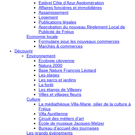
Estérel Côte d’Azur Agglomération
Affaires foncières et immobilières
Assainissement
Logement
Publications légales
Approbation du nouveau Règlement Local de
Publicité de Fréjus
Economie locale
Formulaire pour les nouveaux commerces
Marchés & commerces
Découvrir
Environnement
Ecologie citoyenne
Natura 2000
Base Nature François Léotard
Les plages
Les parcs et jardins
La forêt
Les étangs de Villepey
Villes et villages fleuris
Culture
La médiathèque Villa-Marie, pilier de la culture à
Fréjus
Villa Aurélienne
Circuit des métiers d’art
École de musique Jacques-Melzer
Bureau d’accueil des tournages
Les grands événements